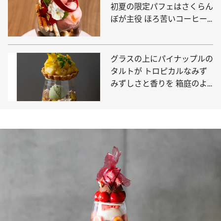
初夏の限定パフェはさくらん
ぼが主役 ほろ苦いコーヒー
のパフェも必食
グラスの上にパイナップルの
タルトが トロピカルなみず
みずしさと香りを 箱庭のよ
うに組み立てた美しいパフェ