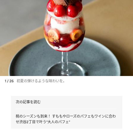
1 / 26
初夏の弾けるような味わいを。
次の記事を読む
桃のシーズンも到来！ すももやローズのパフェもワインに合わ
せ渋谷2丁目で叶う“大人のパフェ”