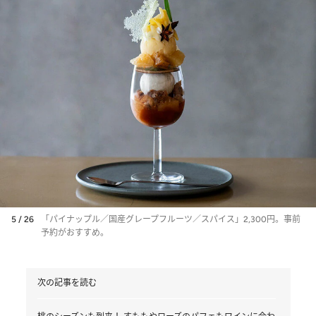
5 / 26
「パイナップル／国産グレープフルーツ／スパイス」2,300円。事前
予約がおすすめ。
次の記事を読む