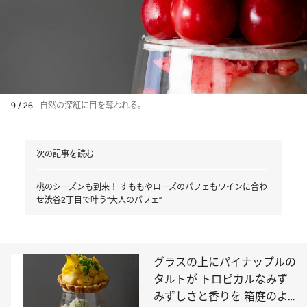
9 / 26
自然の深紅に目を奪われる。
次の記事を読む
桃のシーズンも到来！ すももやローズのパフェもワインに合わ
せ渋谷2丁目で叶う“大人のパフェ”
グラスの上にパイナップルの
タルトが トロピカルなみず
みずしさと香りを 箱庭のよ