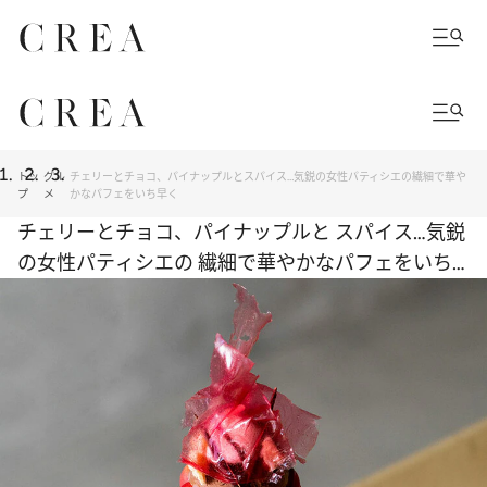
トッ
グル
チェリーとチョコ、パイナップルとスパイス…気鋭の女性パティシエの繊細で華や
プ
メ
かなパフェをいち早く
チェリーとチョコ、パイナップルと スパイス…気鋭
の女性パティシエの 繊細で華やかなパフェをいち
早く