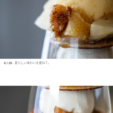
6 / 26
夏らしい味わいを重ねて。