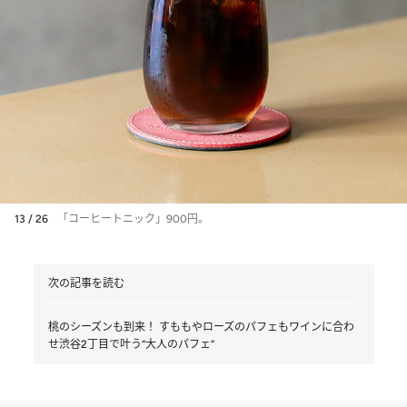
13 / 26
「コーヒートニック」900円。
次の記事を読む
桃のシーズンも到来！ すももやローズのパフェもワインに合わ
せ渋谷2丁目で叶う“大人のパフェ”