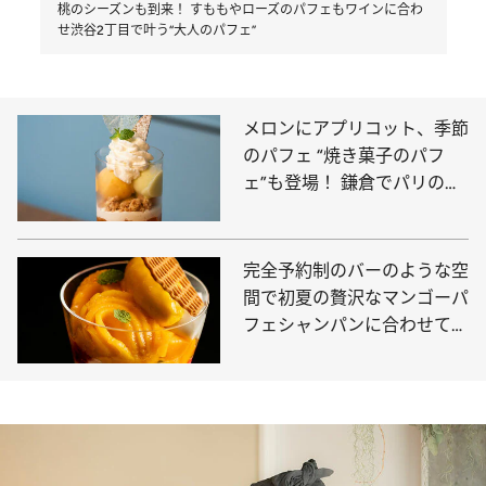
桃のシーズンも到来！ すももやローズのパフェもワインに合わ
せ渋谷2丁目で叶う“大人のパフェ”
メロンにアプリコット、季節
のパフェ “焼き菓子のパフ
ェ”も登場！ 鎌倉でパリのエ
スプリを味わえる
完全予約制のバーのような空
間で初夏の贅沢なマンゴーパ
フェシャンパンに合わせて贅
沢な時間を