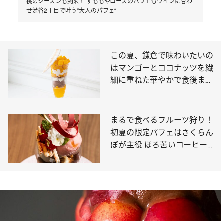
桃のシーズンも到来！ すももやローズのパフェもワインに合わ
せ渋谷2丁目で叶う“大人のパフェ”
この夏、鎌倉で味わいたいの
はマンゴーとココナッツを繊
細に重ねた華やかで食後まで
心地いいパフェ
まるで食べるフルーツ狩り！
初夏の限定パフェはさくらん
ぼが主役 ほろ苦いコーヒー
のパフェも必食