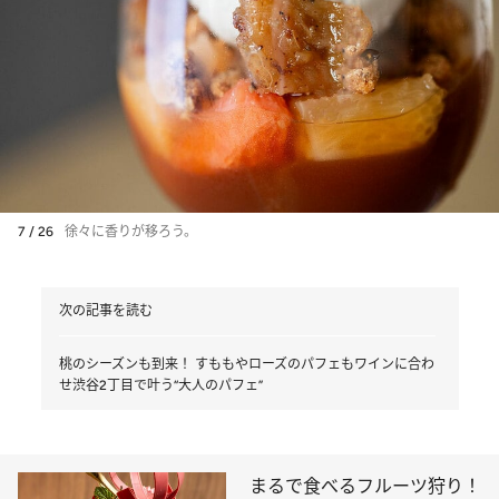
7 / 26
徐々に香りが移ろう。
次の記事を読む
桃のシーズンも到来！ すももやローズのパフェもワインに合わ
せ渋谷2丁目で叶う“大人のパフェ”
まるで食べるフルーツ狩り！