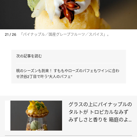
21 / 26
「パイナップル／国産グレープフルーツ／スパイス」。
次の記事を読む
桃のシーズンも到来！ すももやローズのパフェもワインに合わ
せ渋谷2丁目で叶う“大人のパフェ”
グラスの上にパイナップルの
タルトが トロピカルなみず
みずしさと香りを 箱庭のよ
うに組み立てた美しいパフェ