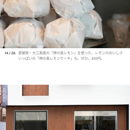
14 / 26
愛媛県・大三島産の「神の島レモン」を使った、レモンのおいしさ
いっぱいの「神の島レモンケーキ」も、ぜひ。410円。