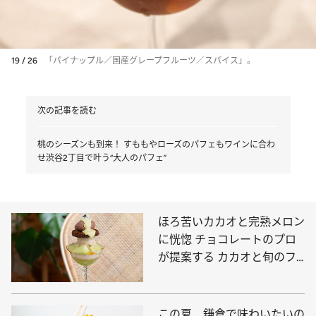
19 / 26
「パイナップル／国産グレープフルーツ／スパイス」。
次の記事を読む
桃のシーズンも到来！ すももやローズのパフェもワインに合わ
せ渋谷2丁目で叶う“大人のパフェ”
ほろ苦いカカオと完熟メロン
に恍惚 チョコレートのプロ
が提案する カカオと旬のフ
ルーツのパフェ
この夏、鎌倉で味わいたいの