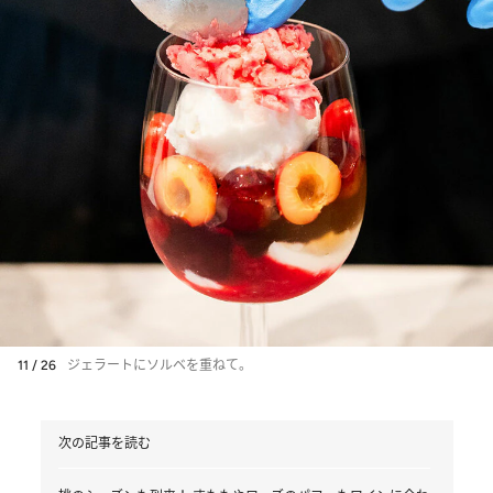
11 / 26
ジェラートにソルベを重ねて。
次の記事を読む