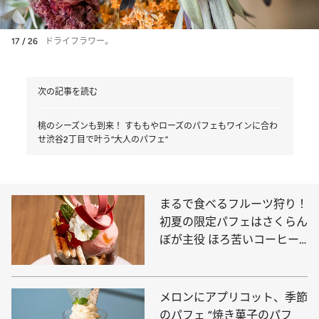
17 / 26
ドライフラワー。
次の記事を読む
桃のシーズンも到来！ すももやローズのパフェもワインに合わ
せ渋谷2丁目で叶う“大人のパフェ”
まるで食べるフルーツ狩り！
初夏の限定パフェはさくらん
ぼが主役 ほろ苦いコーヒー
のパフェも必食
メロンにアプリコット、季節
のパフェ “焼き菓子のパフ