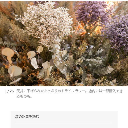
3 / 26
天井に下げられたたっぷりのドライフラワー。店内には一部購入でき
るものも。
次の記事を読む