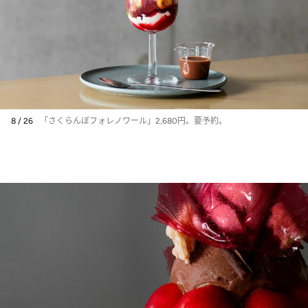
8 / 26
「さくらんぼフォレノワール」2,680円。要予約。