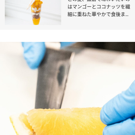
はマンゴーとココナッツを繊
細に重ねた華やかで食後まで
心地いいパフェ