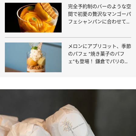
完全予約制のバーのような空
間で初夏の贅沢なマンゴーパ
フェシャンパンに合わせて贅
沢な時間を
メロンにアプリコット、季節
のパフェ “焼き菓子のパフ
ェ”も登場！ 鎌倉でパリのエ
スプリを味わえる