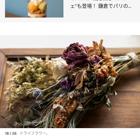
ェ”も登場！ 鎌倉でパリのエ
スプリを味わえる
18 / 26
ドライフラワー。