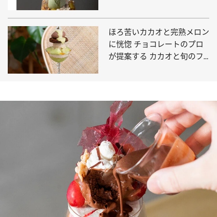
うに組み立てた美しいパフェ
ほろ苦いカカオと完熟メロン
に恍惚 チョコレートのプロ
が提案する カカオと旬のフ
ルーツのパフェ