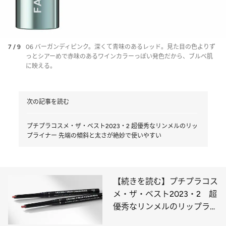
7 / 9
06 バーガンディピンク。深くて青味のあるレッド。見た目の色よりず
っとシアーめで赤味のあるワインカラーっぽい発色だから、ブルベ肌
に映える。
次の記事を読む
プチプラコスメ・ザ・ベスト2023・2 超優秀なリンメルのリッ
プライナー 先端の傾斜と太さが絶妙で使いやすい
【続きを読む】プチプラコス
メ・ザ・ベスト2023・2 超
優秀なリンメルのリップライ
ナー