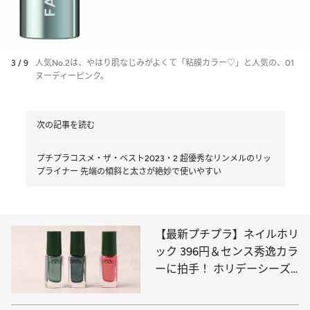
3 / 9
人気No.2は、やはり肌なじみがよくて「粘膜カラー♡」と人気の、01
ヌーディーピンク。
次の記事を読む
プチプラコスメ・ザ・ベスト2023・2 超優秀なリンメルのリッ
プライナー 先端の傾斜と太さが絶妙で使いやすい
【最新プチプラ】ネイルホリ
ック 396円＆センス秀逸カラ
ーに拍手！ ホリデーシーズ
ンの高揚感を指先に