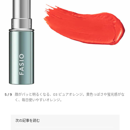
5 / 9
顔がパッと明るくなる、03 ピュアオレンジ。黄色っぽさや蛍光感がな
く、毎日使いやすいオレンジ。
次の記事を読む