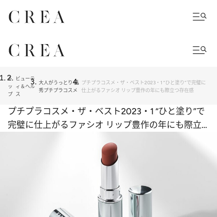
ト
ビューテ
大人がうっとり 優
プチプラコスメ・ザ・ベスト2023・1 “ひと塗り”で完璧に
ッ
ィ＆ヘル
秀プチプラコスメ
仕上がるファシオ リップ豊作の年にも際立つ存在感
プ
ス
プチプラコスメ・ザ・ベスト2023・1 “ひと塗り”で
完璧に仕上がるファシオ リップ豊作の年にも際立
つ存在感