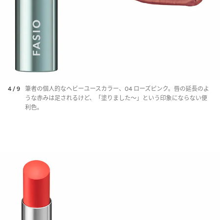
4 / 9
筆者の個人的なヘビーユースカラー、04 ローズピンク。唇の延長のよ
うな赤みは足されるけど、「塗りました～」という印象にならない便
利色。