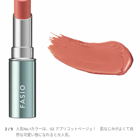
2 / 9
人気No.1カラーは、02 アプリコットベージュ！ 肌なじみがよくて自
然な可愛い唇になれると大人気。