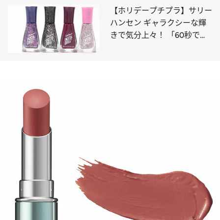
【ホリデープチプラ】サリー
ハンセン ギャラクシーな輝
きで気分上々！ 「60秒で乾
く」もありがたすぎる