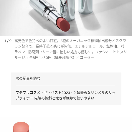
1 / 9
高発色で色持ちのよい口紅。5種のオーガニック植物抽出成分とスクワ
ラン配合で、長時間乾く感じが皆無。エチルアルコール、鉱物油、パ
ラベン、防腐剤フリーで唇に優しい処方も嬉しい。ファシオ ヒトヌリ
ルージュ 全8色 1,430円（編集部調べ）／コーセー
次の記事を読む
プチプラコスメ・ザ・ベスト2023・2 超優秀なリンメルのリッ
プライナー 先端の傾斜と太さが絶妙で使いやすい