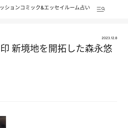
ッション
コミック&エッセイルーム
占い
2023.12.8
印 新境地を開拓した森永悠