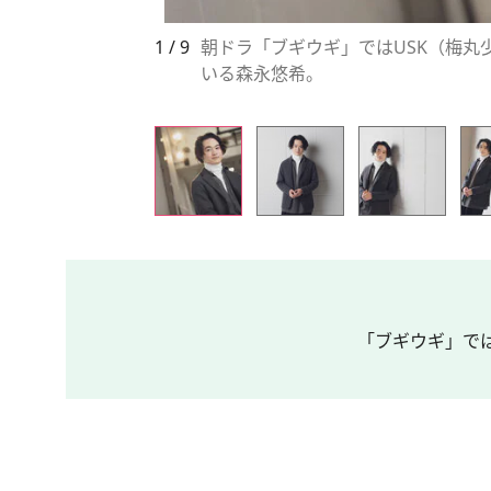
1 / 9
朝ドラ「ブギウギ」ではUSK（梅
いる森永悠希。
「ブギウギ」では