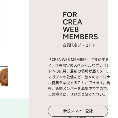
FOR
CREA
WEB
MEMBERS
会員限定プレゼント
2 / 77
ガトー・ブルトン 310円。
「CREA WEB MEMBER」に登録する
と、会員限定のスペシャルなプレゼン
トへの応募、最新の情報が届くメール
マガジンの受信など、数々のオリジナ
ル特典を享受することができます。現
在、新規メンバーを募集中ですので、
この機会に、ぜひご登録ください。
新規メンバー登録
プレゼント一覧