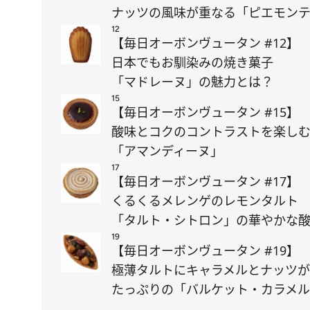
ナッツの風味が重なる「ピエモン
12
【毎日オーボンヴュータン #12】
日本でもお馴染みの焼き菓子
「マドレーヌ」の魅力とは？
15
【毎日オーボンヴュータン #15】
酸味とコクのコントラストを楽し
「アマンディーヌ」
17
【毎日オーボンヴュータン #17】
くるくるメレンゲのレモンタルト
「タルト・シトロン」の華やかな
19
【毎日オーボンヴュータン #19】
極薄タルトにキャラメルとナッツが
たっぷりの「バルケット・カラメ