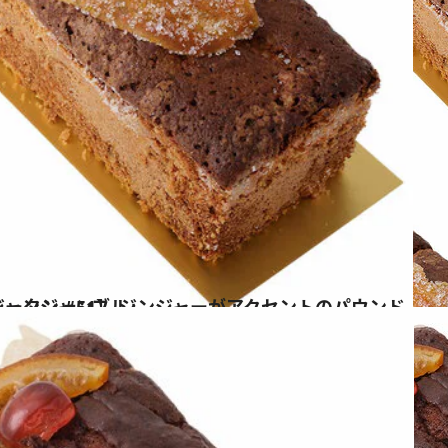
セントのパウンド 「ケーク・オー・ジャンジャンブル」