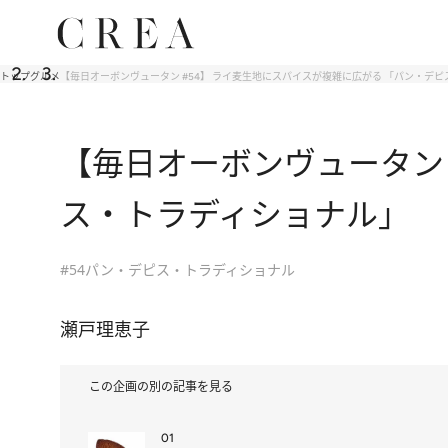
トップ
グルメ
【毎日オーボンヴュータン #54】 ライ麦生地にスパイスが複雑に広がる 「パン・デ
【毎日オーボンヴュータン 
ス・トラディショナル」
#54パン・デピス・トラディショナル
瀬戸理恵子
この企画の別の記事を見る
01