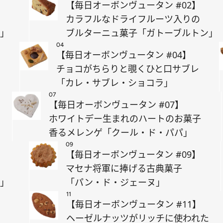
【毎日オーボンヴュータン #02】
カラフルなドライフルーツ入りの
ヌ」
ブルターニュ菓子「ガトーブルトン」
04
【毎日オーボンヴュータン #04】
チョコがちらりと覗くひと口サブレ
「カレ・サブレ・ショコラ」
07
【毎日オーボンヴュータン #07】
ホワイトデー生まれのハートのお菓子
香るメレンゲ「クール・ド・パパ」
09
【毎日オーボンヴュータン #09】
マセナ将軍に捧げる古典菓子
セ」
「パン・ド・ジェーヌ」
11
【毎日オーボンヴュータン #11】
ヘーゼルナッツがリッチに使われた