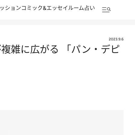
ッション
コミック&エッセイルーム
占い
2023.9.6
が複雑に広がる 「パン・デピ