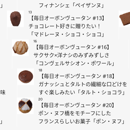
テ」
フィナンシェ「ペイザンヌ」
13
【毎日オーボンヴュータン #13】
チョコレート好きに贈りたい！
「マドレーヌ・ショコ・ショコ」
16
【毎日オーボンヴュータン #16】
む
サクサク×洋ナシのみずみずしさ
「コンヴェルサシオン・ポワール」
18
【毎日オーボンヴュータン #18】
ガナッシュとタルトの繊細な口どけを
酸味
すぐ楽しみたい「タルト・ショコラ」
20
【毎日オーボンヴュータン #20】
ポン・ヌフ橋をモチーフにした
ル」
フランスらしいお菓子「ポン・ヌフ」