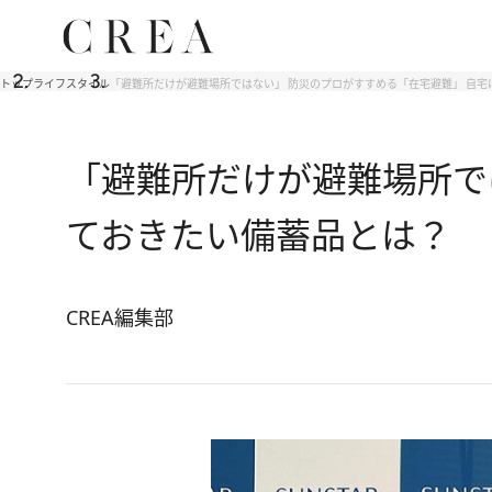
トップ
ライフスタイル
「避難所だけが避難場所ではない」 防災のプロがすすめる「在宅避難」 自
「避難所だけが避難場所で
ておきたい備蓄品とは？
CREA編集部