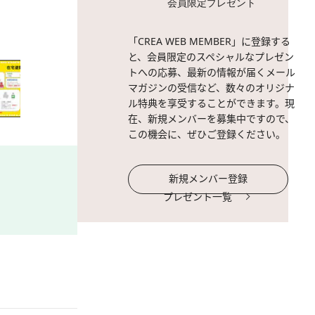
会員限定プレゼント
2 / 9
2023年8月16日14時20
「CREA WEB MEMBER」に登録する
の危険度は「土砂キキクル」
と、会員限定のスペシャルなプレゼン
トへの応募、最新の情報が届くメール
マガジンの受信など、数々のオリジナ
ル特典を享受することができます。現
在、新規メンバーを募集中ですので、
この機会に、ぜひご登録ください。
新規メンバー登録
プレゼント一覧