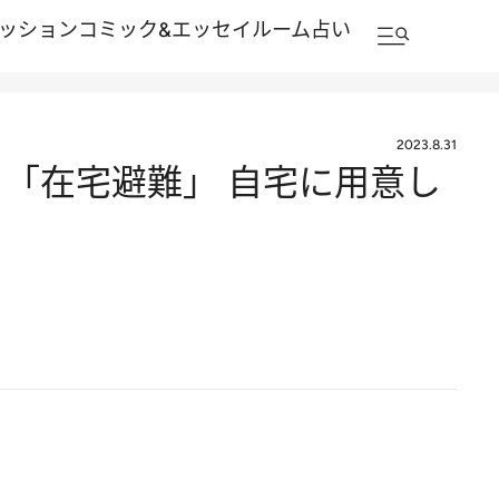
ッション
コミック&エッセイルーム
占い
2023.8.31
「在宅避難」 自宅に用意し