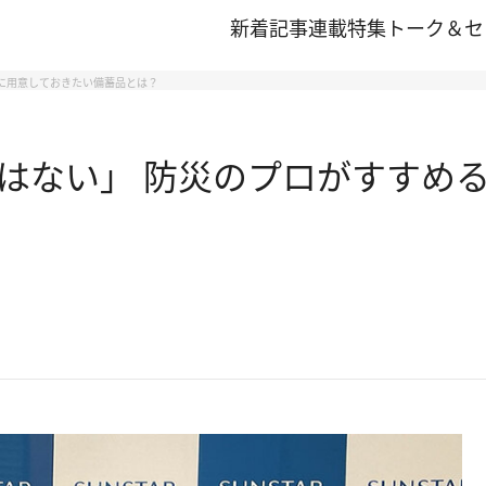
新着記事
連載
特集
トーク＆セ
宅に用意しておきたい備蓄品とは？
はない」 防災のプロがすすめる