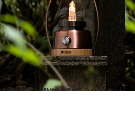
ン」家でも活躍するおすすめ10選