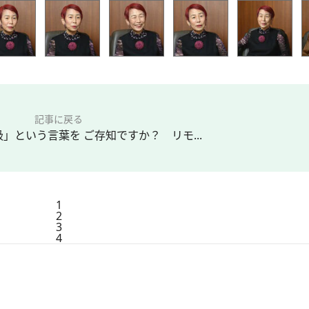
記事に戻る
」という言葉を ご存知ですか？ リモ...
1
2
3
4