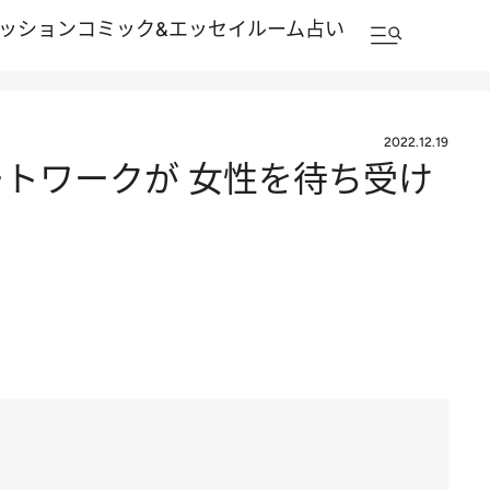
ッション
コミック&エッセイルーム
占い
2022.12.19
トワークが 女性を待ち受け