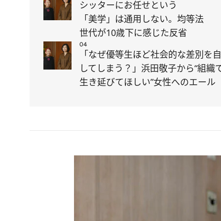
シッターにお任せという
「美学」は通用しない。均等法
世代が10歳下に感じた反省
04
「なぜ優等生ほど社会的な差別を
してしまう？」浜田敬子から“組織
生き延びてほしい”女性へのエール