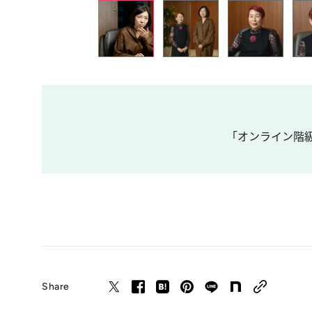
「オンライン階級
Share