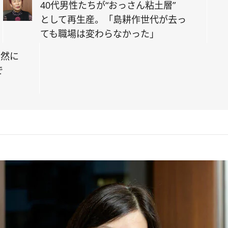
40代男性たちが“おっさん粘土層”
として再生産。「島耕作世代が去っ
ても職場は変わらなかった」
自然に
で