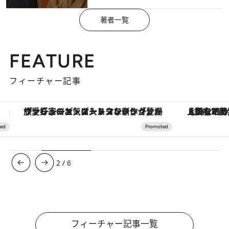
著者一覧
FEATURE
フィーチャー記事
【銀座で出合う最旬美容】美髪ケアや上質な眠り…セルフケアのアップデートから、特別な名入れギフトまで。大人のための「ReFa GINZA」クルーズ
3
/
6
フィーチャー記事一覧