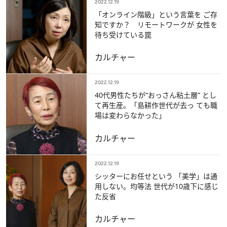
2022.12.19
「オンライン階級」という言葉を ご存
知ですか？ リモートワークが 女性を
待ち受けている罠
カルチャー
2022.12.19
40代男性たちが“おっさん粘土層” とし
て再生産。「島耕作世代が去っ ても職
場は変わらなかった」
カルチャー
2022.12.19
シッターにお任せという 「美学」は通
用しない。均等法 世代が10歳下に感じ
た反省
カルチャー