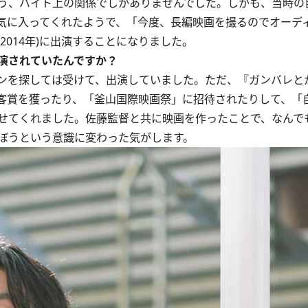
う、バイト上の関係でしかありませんでした。しかも、当時の
気に入ってくれたようで、「今度、長編映画を撮るのでオーデ
014年)に出演することになりました。
演されていたんですか？
ンを探しては受けて、出演していました。ただ、『ガンバレと
客賞を獲ったり、「釜山国際映画祭」に招待されたりして、「
せてくれました。佐藤監督と共に映画を作ったことで、なんで
ぼうという意識に変わった気がします。