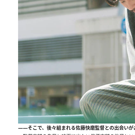
――そこで、後々組まれる佐藤快磨監督との出会いが