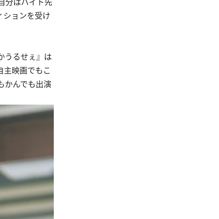
自分はバイト先
ィションを受け
かうるせぇ』は
自主映画でもこ
もかんでも出演