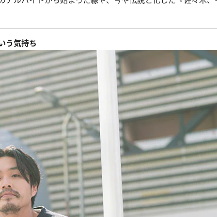
のアルバイトから始まった縁や、今や伝説と化した『佐々木、
いう気持ち