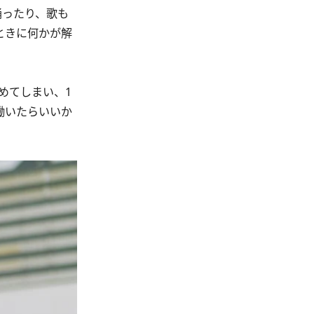
踊ったり、歌も
ときに何かが解
めてしまい、1
働いたらいいか