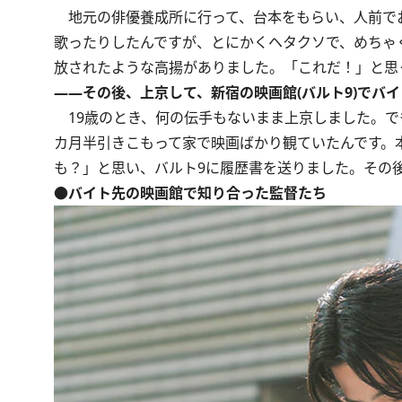
地元の俳優養成所に行って、台本をもらい、人前でお
歌ったりしたんですが、とにかくヘタクソで、めちゃ
放されたような高揚がありました。「これだ！」と思
――その後、上京して、新宿の映画館(バルト9)でバ
19歳のとき、何の伝手もないまま上京しました。で
カ月半引きこもって家で映画ばかり観ていたんです。
も？」と思い、バルト9に履歴書を送りました。その
●バイト先の映画館で知り合った監督たち