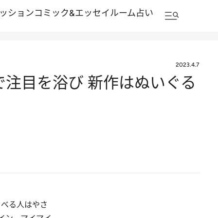
ッション
コミック&エッセイルーム
占い
2023.4.7
で注目を浴び 新作はぬいぐる
ゃべる人はやさ