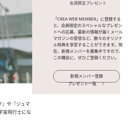
会員限定プレゼント
「CREA WEB MEMBER」に登録する
と、会員限定のスペシャルなプレゼン
トへの応募、最新の情報が届くメール
マガジンの受信など、数々のオリジナ
ル特典を享受することができます。現
在、新規メンバーを募集中ですので、
この機会に、ぜひご登録ください。
新規メンバー登録
プレゼント一覧
ク』や『ジュマ
宇宙飛行士にな