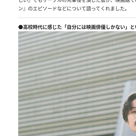
しい』でもサークルの先輩役を演じた彼が、映画館で
ン』のエピソードなどについて語ってくれました。
●高校時代に感じた「自分には映画俳優しかない」と