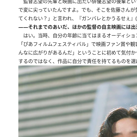
監督志望の先輩と映画に出たい俳優志望の後輩とい
で変に尖っていたんですよ。でも、そこを佐藤さんが
てくれない？」と言われ、『ガンバレとかうるせぇ』(2
――それまでのあいだ、ほかの監督の自主映画には出
はい。当時、自分の年齢に当てはまるオーディショ
「ぴあフィルムフェスティバル」で映画ファン賞や観
んなに広がりがあるんだ」ということに初めて気付か
するのではなく、作品に自分で責任を持てるものを選