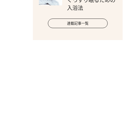
ぐっすり眠るための
入浴法
連載記事一覧