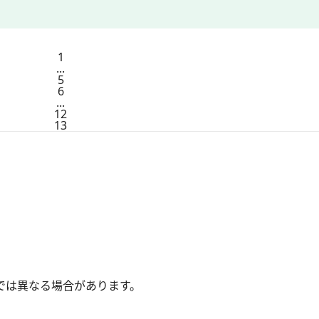
1
...
5
6
...
12
13
では異なる場合があります。