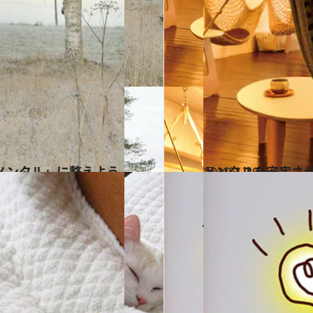
メンタル」に整えよう
2019.1.29
メンタルを安定させ
ライフスタイル