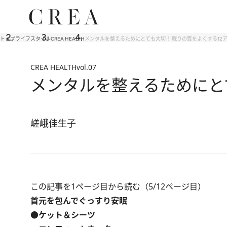
トップ
ライフスタイル
CREA HEALTH
メンタルを整えるためにとても大切！ 眠りの質をよくする12
CREA HEALTH
vol.07
メンタルを整えるためにと
嵯峨佳生子
この記事を1ページ目から読む（5/12ページ目）
首元を包んでぐっすり安眠
●ケット＆シーツ