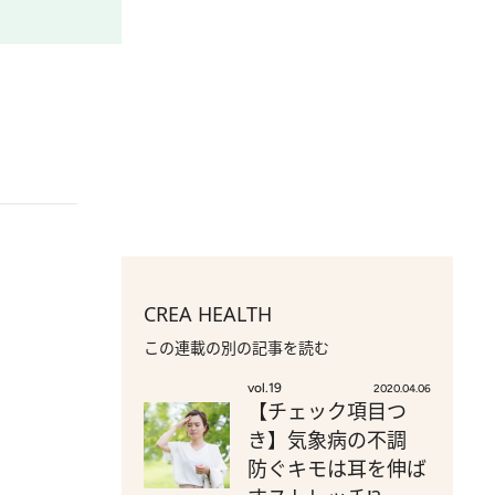
CREA HEALTH
この連載の別の記事を読む
vol.19
2020.04.06
【チェック項目つ
き】気象病の不調
防ぐキモは耳を伸ば