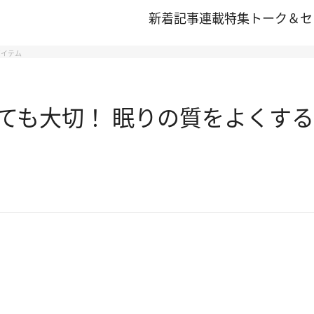
新着記事
連載
特集
トーク＆セ
アイテム
ても大切！ 眠りの質をよくする