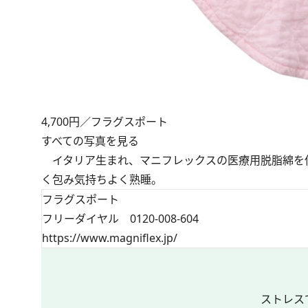
4,700円／フラグスポート
すべての写真を見る
イタリア生まれ、マニフレックスの医療用脱脂綿を
く包み気持ちよく熟睡。
フラグスポート
フリーダイヤル 0120-008-604
https://www.magniflex.jp/
ストレス