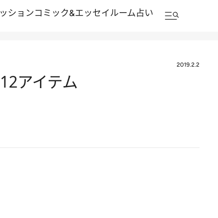
ッション
コミック&エッセイルーム
占い
2019.2.2
12アイテム