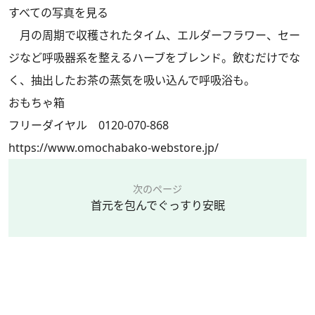
すべての写真を見る
月の周期で収穫されたタイム、エルダーフラワー、セー
ジなど呼吸器系を整えるハーブをブレンド。飲むだけでな
く、抽出したお茶の蒸気を吸い込んで呼吸浴も。
おもちゃ箱
フリーダイヤル 0120-070-868
https://www.omochabako-webstore.jp/
次のページ
首元を包んでぐっすり安眠