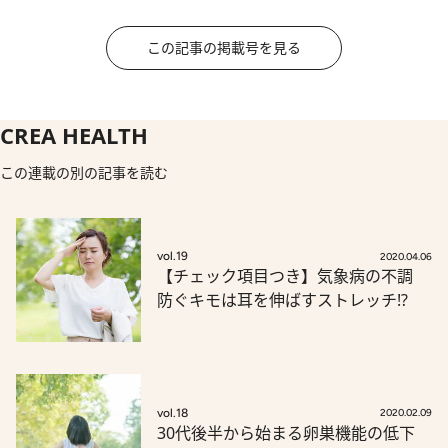
この記事の掲載号を見る
CREA HEALTH
この連載の別の記事を読む
vol.19
2020.04.06
【チェック項目つき】気象病の不調
防ぐキモは耳を伸ばすストレッチ⁉
vol.18
2020.02.09
30代後半から始まる卵巣機能の低下