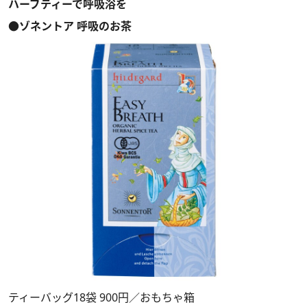
ハーブティーで呼吸浴を
●ゾネントア 呼吸のお茶
ティーバッグ18袋 900円／おもちゃ箱