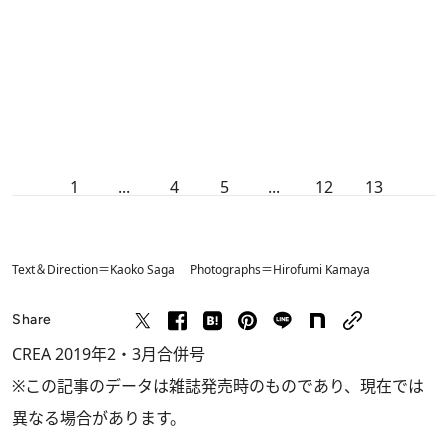
1
...
4
5
...
12
13
Text＆Direction＝Kaoko Saga Photographs＝Hirofumi Kamaya
Share
CREA 2019年2・3月合併号
※この記事のデータは雑誌発売時のものであり、現在では
異なる場合があります。