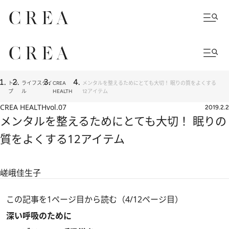
トッ
ライフスタイ
CREA
メンタルを整えるためにとても大切！ 眠りの質をよくする
プ
ル
HEALTH
12アイテム
CREA HEALTH
vol.07
2019.2.2
メンタルを整えるためにとても大切！ 眠りの
質をよくする12アイテム
嵯峨佳生子
この記事を1ページ目から読む（4/12ページ目）
深い呼吸のために