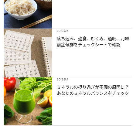
2019.6.6
落ち込み、過食、むくみ、過眠… 月経
前症候群をチェックシートで確認
2019.5.4
ミネラルの摂り過ぎが不調の原因に？
あなたのミネラルバランスをチェック