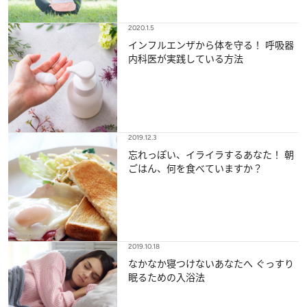
2020.1.5
インフルエンザから体を守る！ 呼吸器
内科医が実践している方法
2019.12.3
忘れっぽい、イライラするあなた！ 朝
ごはん、何を食べていますか？
2019.10.18
なかなか寝つけないあなたへ ぐっすり
眠るための入浴法