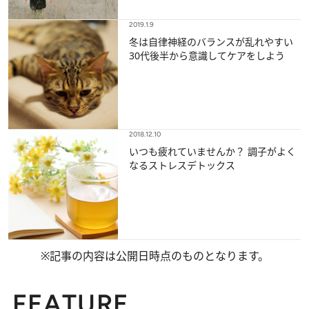
2019.1.9
冬は自律神経のバランスが乱れやすい
30代後半から意識してケアをしよう
2018.12.10
いつも疲れていませんか？ 調子がよく
なるストレスデトックス
※記事の内容は公開日時点のものとなります。
FEATURE