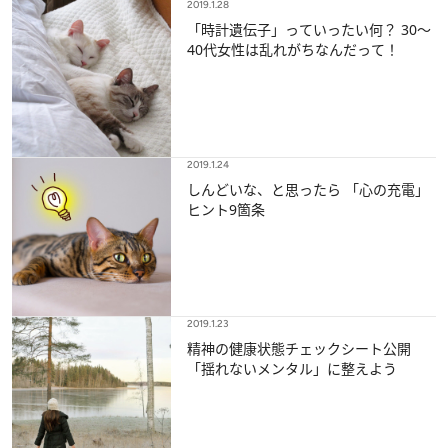
2019.1.28
「時計遺伝子」っていったい何？ 30～
40代女性は乱れがちなんだって！
2019.1.24
しんどいな、と思ったら 「心の充電」
ヒント9箇条
2019.1.23
精神の健康状態チェックシート公開
「揺れないメンタル」に整えよう