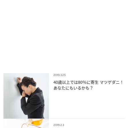
2019.3.25
40歳以上では80％に寄生 マツゲダニ！
あなたにもいるかも？
2019.2.3