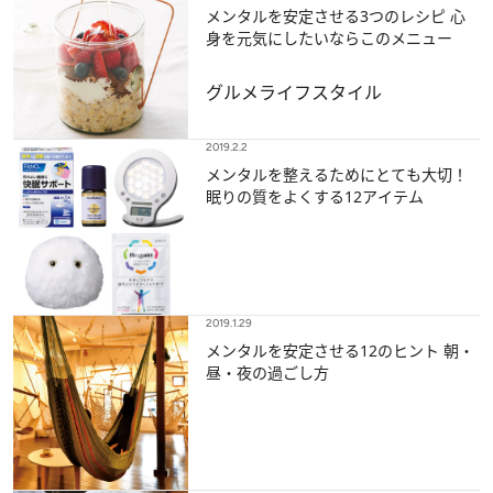
メンタルを安定させる3つのレシピ 心
身を元気にしたいならこのメニュー
グルメ
ライフスタイル
2019.2.2
メンタルを整えるためにとても大切！
眠りの質をよくする12アイテム
2019.1.29
メンタルを安定させる12のヒント 朝・
昼・夜の過ごし方