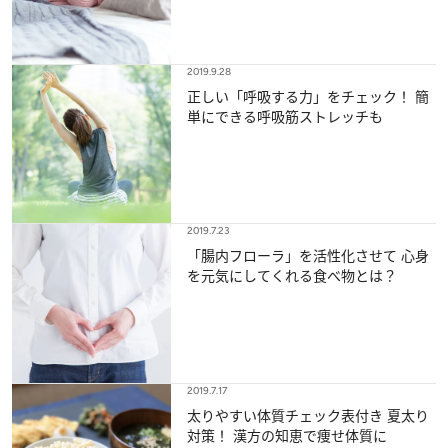
2019.9.28
正しい「呼吸する力」をチェック！ 簡
単にできる呼吸筋ストレッチも
2019.7.23
「腸内フローラ」を活性化させて 心身
を元気にしてくれる食べ物とは？
2019.7.17
太りやすい体質チェック表付き 夏太り
対策！ 漢方の知恵で痩せ体質に