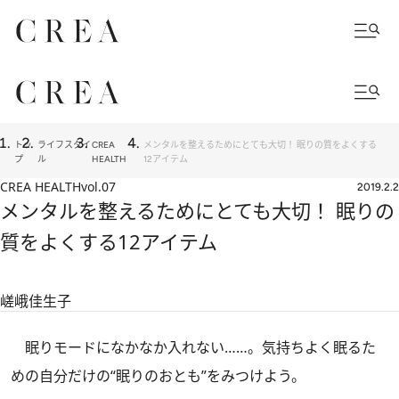
トッ
ライフスタイ
CREA
メンタルを整えるためにとても大切！ 眠りの質をよくする
プ
ル
HEALTH
12アイテム
CREA HEALTH
vol.07
2019.2.2
メンタルを整えるためにとても大切！ 眠りの
質をよくする12アイテム
嵯峨佳生子
眠りモードになかなか入れない……。気持ちよく眠るた
めの自分だけの“眠りのおとも”をみつけよう。