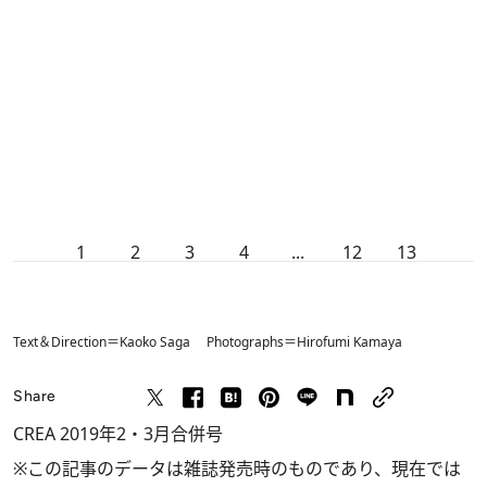
1
2
3
4
...
12
13
Text＆Direction＝Kaoko Saga Photographs＝Hirofumi Kamaya
Share
CREA 2019年2・3月合併号
※この記事のデータは雑誌発売時のものであり、現在では