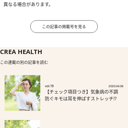
異なる場合があります。
この記事の掲載号を見る
CREA HEALTH
この連載の別の記事を読む
vol.19
2020.04.06
【チェック項目つき】気象病の不調
防ぐキモは耳を伸ばすストレッチ⁉