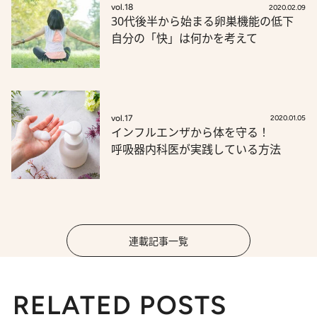
vol.18
2020.02.09
30代後半から始まる卵巣機能の低下
自分の「快」は何かを考えて
vol.17
2020.01.05
インフルエンザから体を守る！
呼吸器内科医が実践している方法
連載記事一覧
RELATED POSTS