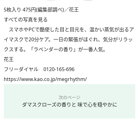
5枚入り 475円(編集部調べ)／花王
すべての写真を見る
スマホやPCで酷使した目と目元を、温かい蒸気が出るア
イマスクで20分ケア。一日の緊張がほぐれ、気分がリラッ
クスする。「ラベンダーの香り」が一番人気。
花王
フリーダイヤル 0120-165-696
https://www.kao.co.jp/megrhythm/
次のページ
ダマスクローズの香りと 味で心を穏やかに