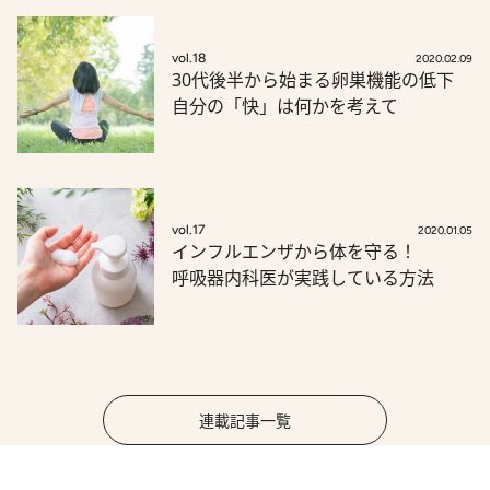
vol.18
2020.02.09
30代後半から始まる卵巣機能の低下
自分の「快」は何かを考えて
vol.17
2020.01.05
インフルエンザから体を守る！
呼吸器内科医が実践している方法
連載記事一覧