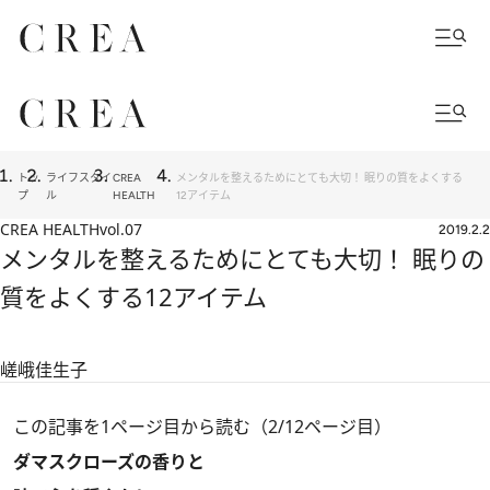
トッ
ライフスタイ
CREA
メンタルを整えるためにとても大切！ 眠りの質をよくする
プ
ル
HEALTH
12アイテム
CREA HEALTH
vol.07
2019.2.2
メンタルを整えるためにとても大切！ 眠りの
質をよくする12アイテム
嵯峨佳生子
この記事を1ページ目から読む（2/12ページ目）
ダマスクローズの香りと