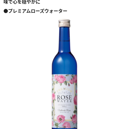
味で心を穏やかに
●プレミアムローズウォーター