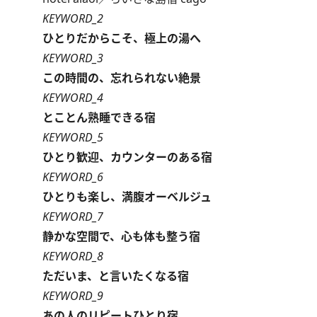
KEYWORD_2
ひとりだからこそ、極上の湯へ
KEYWORD_3
この時間の、忘れられない絶景
KEYWORD_4
とことん熟睡できる宿
KEYWORD_5
ひとり歓迎、カウンターのある宿
KEYWORD_6
ひとりも楽し、満腹オーベルジュ
KEYWORD_7
静かな空間で、心も体も整う宿
KEYWORD_8
ただいま、と言いたくなる宿
KEYWORD_9
あの人のリピートひとり宿