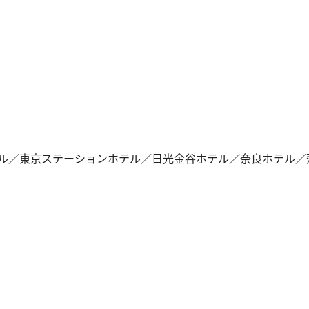
ル／東京ステーションホテル／日光金谷ホテル／奈良ホテル／