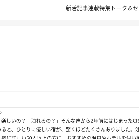
新着記事
連載
特集
トーク＆セ
。
め
楽しいの？ 泊れるの？」そんな声から2年前にはじまったCR
みると、ひとりに優しい宿が、驚くほどたくさんありました。
、宿に詳しい50人以上の方に、おすすめの温泉やホテルを伺い