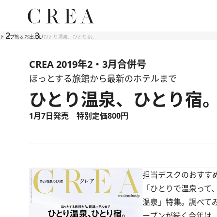
トップ
旅＆お出かけ
ひとり温泉、ひとり宿。
CREA 2019年2・3月合併号
ほっとする旅館から最新のホテルまで
ひとり温泉、ひとり宿
1月7日発売 特別定価800円
担当デスクのおすす
「ひとりで温泉って、
温泉」特集。調べて
ープンが続く今年は