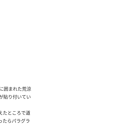
に囲まれた荒涼
が貼り付いてい
えたところで道
ったらパラグラ