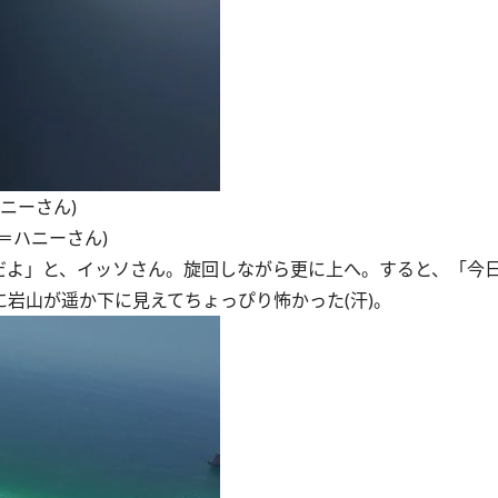
ニーさん)
＝ハニーさん)
だよ」と、イッソさん。旋回しながら更に上へ。すると、「今
に岩山が遥か下に見えてちょっぴり怖かった(汗)。