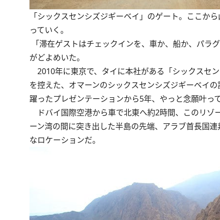
「シックスセンシズジギーベイ」のゲート。ここから
っていく。
「滞在ゲストはチェックインを、車か、船か、パラグ
がどよめいた。
2010年に東京で、タイに本社がある「シックスセン
を控えた、オマーンのシックスセンシズジギーベイの
躍ったプレゼンテーションから5年、やっと念願叶っ
ドバイ国際空港から車で北東へ約2時間、このリゾー
ーン湾の間に突き出した半島の先端、アラブ首長国連
なロケーションだ。