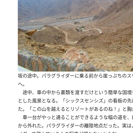
坂の途中。パラグライダーに乗る前から崖っぷちのス
へ。
途中、車の中から書類を渡すだけという簡単な国境を
とした風景となる。「シックスセンシズ」の看板の先
た。「この山を越えるとリゾートがあるのね！」と胸
車一台がやっと通ることができるような幅の道を、
から外れた。パラグライダーの離陸地点だった。実は