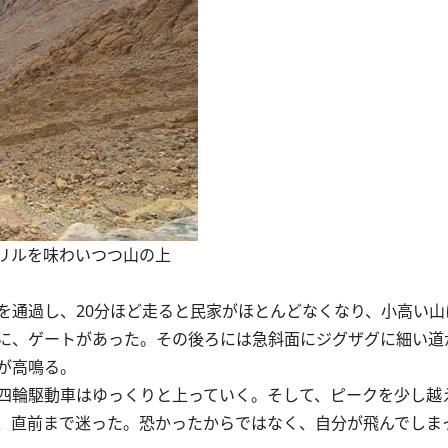
リルを味わいつつ山の上
通過し、20分ほど走ると民家がほとんどなくなり、小高い山
に、ゲートがあった。その後ろには急斜面にジグザグに細い道
が高鳴る。
四輪駆動車はゆっくりと上っていく。そして、ピークを少し越
、直前まで迷った。恐かったからではなく、自分が飛んでしま