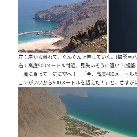
左：崖から離れて、ぐんぐん上昇していく。(撮影＝ハ
右：高度500メートル付近。見失いそうに遠い？(撮影
風に乗って一気に空へ！ 「今、高度400メートル
ョンがいいから500メートルを超えた！」と。さすが