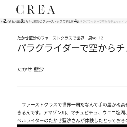
トップ
旅＆お出かけ
たかせ藍沙のファーストクラスで世界一周
パラグライダーで空からチェックイン
たかせ藍沙のファーストクラスで世界一周
vol.12
パラグライダーで空からチ
たかせ 藍沙
ファーストクラスで世界一周だなんて手の届かぬ高
きるんです。アマゾン川、マチュピチュ、ウユニ塩湖
ベルライターのたかせ藍沙さんが体験したとっておき