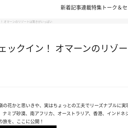
新着記事
連載
特集
トーク＆セ
！ オマーンのリゾートは驚きがいっぱい
ェックイン！ オマーンのリゾ
嶺の花かと思いきや、実はちょっとの工夫でリーズナブルに実
、ナミブ砂漠、南アフリカ、オーストラリア、香港、インドネ
の旅を、ここに公開！