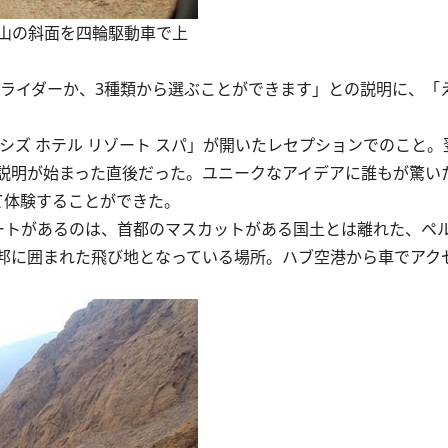
山の斜面を四輪駆動車で上
ライダーか、3種類から選ぶことができます」との説明に、「え
シズ ホテル リゾート スパ」が開いたレセプションでのこと。
説明が始まった直後だった。ユニークなアイデアに誰もが驚い
て体験することができた。
トがあるのは、首都のマスカットがある国土とは離れた、ペ
邦に囲まれた飛び地となっている場所。ハブ空港から車でアク