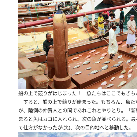
船の上で競りがはじまった！ 魚たちはここでもきち
すると、船の上で競りが始まった。もちろん、魚た
が、陸側の仲買人との間であれこれとやりとり。「新
まると魚はカゴに入れられ、次の魚が並べられる。最
て仕方がなかったが(笑)、次の目的地へと移動した。