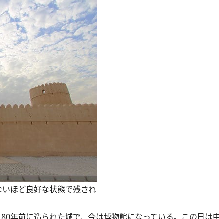
ないほど良好な状態で残され
80年前に造られた城で、今は博物館になっている。この日は