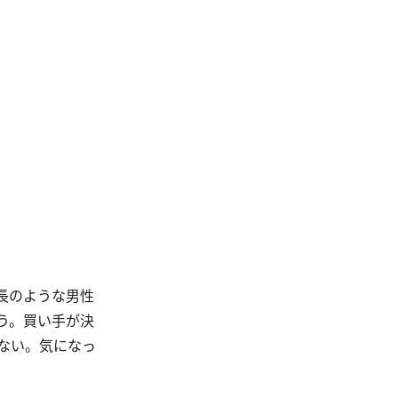
長のような男性
う。買い手が決
ない。気になっ