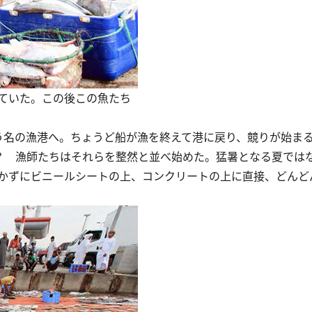
れていた。この後この魚たち
う名の漁港へ。ちょうど船が漁を終えて港に戻り、競りが始ま
？ 漁師たちはそれらを整然と並べ始めた。猛暑となる夏では
かずにビニールシートの上、コンクリートの上に直接、どんど