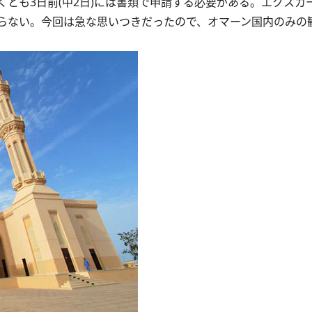
とも3日前(中2日)には書類で申請する必要がある。エクスカ
らない。今回は急な思いつきだったので、オマーン国内のみの