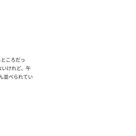
るところだっ
ないけれど、午
ん並べられてい