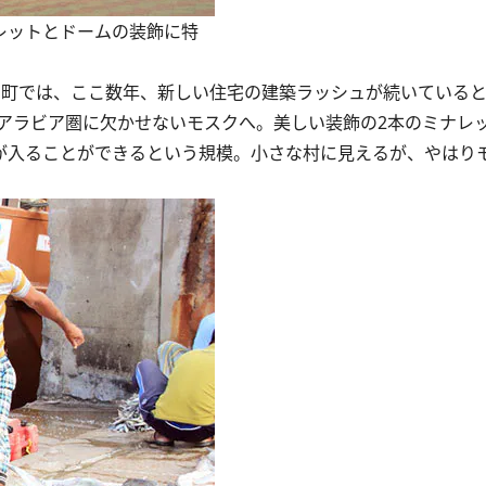
ナレットとドームの装飾に特
この町では、ここ数年、新しい住宅の建築ラッシュが続いている
ラビア圏に欠かせないモスクへ。美しい装飾の2本のミナレッ
人が入ることができるという規模。小さな村に見えるが、やはり