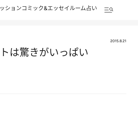
ッション
コミック&エッセイルーム
占い
2015.8.21
ートは驚きがいっぱい