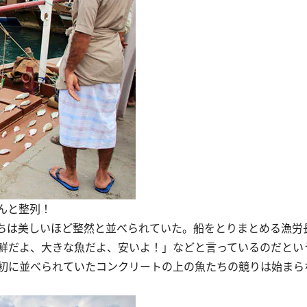
んと整列！
ちは美しいほど整然と並べられていた。船をとりまとめる漁労
鮮だよ、大きな魚だよ、安いよ！」などと言っているのだとい
初に並べられていたコンクリートの上の魚たちの競りは始まら