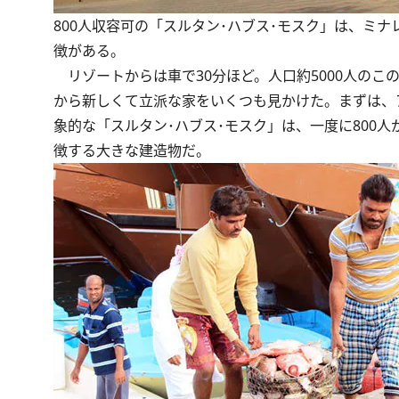
800人収容可の「スルタン･ハブス･モスク」は、ミ
徴がある。
リゾートからは車で30分ほど。人口約5000人の
から新しくて立派な家をいくつも見かけた。まずは、ア
象的な「スルタン･ハブス･モスク」は、一度に800
徴する大きな建造物だ。