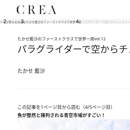
トップ
旅＆お出かけ
たかせ藍沙のファーストクラスで世界一周
パラグライダーで空からチェックイン
たかせ藍沙のファーストクラスで世界一周
vol.12
パラグライダーで空からチ
たかせ 藍沙
この記事を1ページ目から読む（4/5ページ目）
魚が整然と陳列される青空市場がすごい！