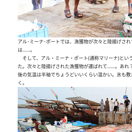
アル･ミーナ･ポートでは、漁獲物が次々と陸揚げさ
は……。
そして、アル・ミーナ・ポート(通称マリーナ)とい
た。次々と陸揚げされた漁獲物が運ばれて……。あれ
後の気温は半袖でちょうどいいくらい温かい。氷も敷
く。