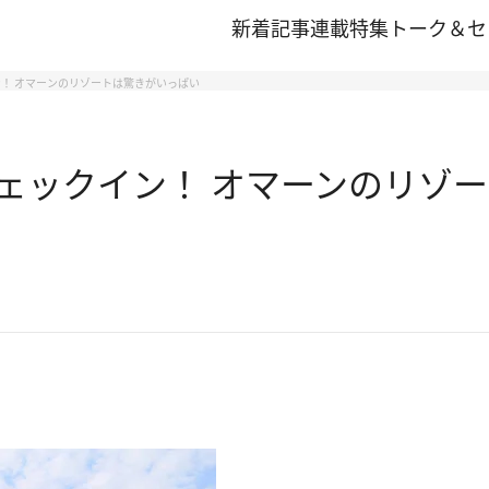
新着記事
連載
特集
トーク＆セ
！ オマーンのリゾートは驚きがいっぱい
ェックイン！ オマーンのリゾ