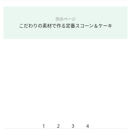
次のページ
こだわりの素材で作る定番スコーン＆ケーキ
1
2
3
4