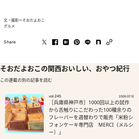
文・撮影＝そおだよおこ
グルメ
Share
そおだよおこの関西おいしい、おやつ紀行
この連載の別の記事を読む
vol.245
2026.07.12
［兵庫県神戸市］1000回以上の試作
から舌触りにこだわった100種余りの
フレーバーを週替わりで販売「米粉シ
フォンケーキ専門店 MERCI（メルシ
ー）」