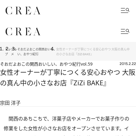
トッ
グル
そおだよおこの関西おいし
女性オーナーが丁寧につくる安心おやつ 大阪の真ん中
プ
メ
い、おやつ紀行
の小さなお店『ZiZi BAKE』
そおだよおこの関西おいしい、おやつ紀行
vol.59
2015.2.22
女性オーナーが丁寧につくる安心おやつ 大阪
の真ん中の小さなお店『ZiZi BAKE』
宗田 洋子
関西のあちこちで、洋菓子店やメーカーでお菓子作りの
修業をした女性が小さなお店をオープンさせています。イ