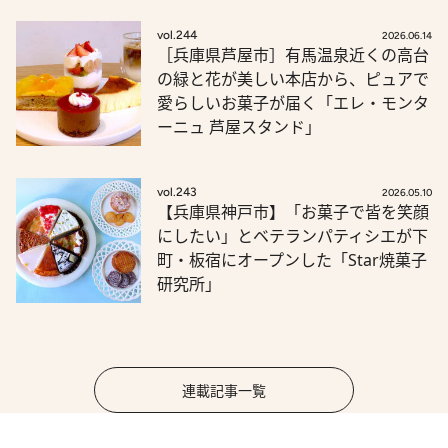
vol.244
2026.06.14
［兵庫県芦屋市］有馬温泉近くの高台
の緑と花が美しい本店から、ピュアで
愛らしいお菓子が届く「エレ・モンタ
ーニュ 芦屋スタンド」
vol.243
2026.05.10
【兵庫県神戸市】「お菓子で皆を笑顔
にしたい」とベテランパティシエが下
町・板宿にオープンした「Star焼菓子
研究所」
連載記事一覧