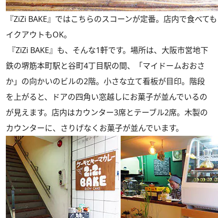
『ZiZi BAKE』ではこちらのスコーンが定番。店内で食べ
イクアウトもOK。
『ZiZi BAKE』も、そんな1軒です。場所は、大阪市営地下
鉄の堺筋本町駅と谷町4丁目駅の間、「マイドームおおさ
か」の向かいのビルの2階。小さな立て看板が目印。階段
を上がると、ドアの四角い窓越しにお菓子が並んでいるの
が見えます。店内はカウンター3席とテーブル2席。木製の
カウンターに、さりげなくお菓子が並んでいます。