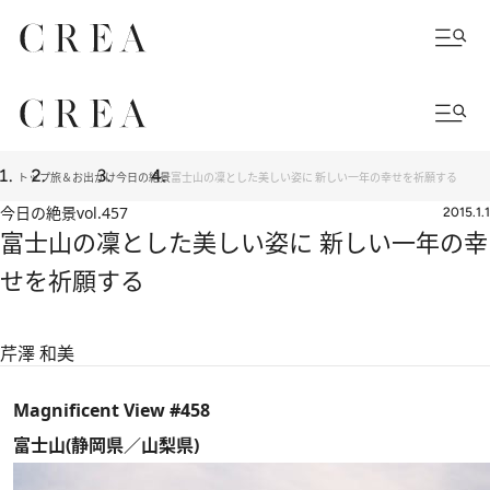
トップ
旅＆お出かけ
今日の絶景
富士山の凜とした美しい姿に 新しい一年の幸せを祈願する
今日の絶景
vol.457
2015.1.1
富士山の凜とした美しい姿に 新しい一年の幸
せを祈願する
芹澤 和美
Magnificent View #458
富士山(静岡県／山梨県)