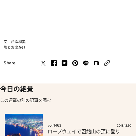
文＝芹澤和美
旅＆お出かけ
Share
今日の絶景
この連載の別の記事を読む
vol.1463
2018.12.30
ロープウェイで函館山の頂に登り