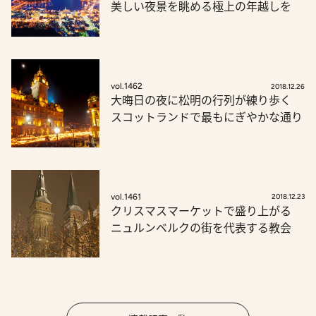
美しい夜景を眺める極上の年越しを
vol.1462
2018.12.26
大晦日の夜に松明の行列が練り歩く
スコットランドで最もにぎやかな通り
vol.1461
2018.12.23
クリスマスマーケットで盛り上がる
ニュルンベルクの街を代表する教会