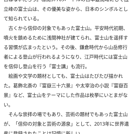
立峰の富士山は、その優美な姿から、日本のシンボルとし
て知られている。
古くから信仰の対象でもあった富士山。平安時代初期、
噴火を鎮めるために浅間神社が建てられ、富士山を遥拝す
る習慣が広まったという。その後、鎌倉時代から山岳修行
者による登山が行われるようになり、江戸時代には富士山
を信仰し登山を行う「富士講」も流行。
絵画や文学の題材としても、富士山はたびたび描かれ
た。葛飾北斎の『富嶽三十六景』や太宰治の小説『富嶽百
景』など、富士山をテーマにした作品は枚挙にいとまがな
い。
そんな崇拝の場でもあり、芸術の題材でもあった富士山
が、「信仰の対象と芸術の源泉」として、2013年に世界遺
産に登録されたことは記憶に新しい。