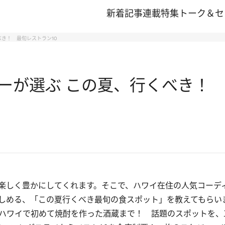
新着記事
連載
特集
トーク＆セ
き！ 最旬レストラン10
ーが選ぶ この夏、行くべき！ 
楽しく豊かにしてくれます。そこで、ハワイ在住の人気コーデ
しめる、「この夏行くべき最旬の食スポット」を教えてもらい
ハワイで初めて焼酎を作った酒蔵まで！ 話題のスポットを、