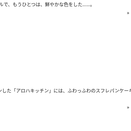
ルで、もうひとつは、鮮やかな色をした……。
»
プンした「アロハキッチン」には、ふわっふわのスフレパンケー
»