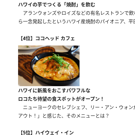
ハワイの芋でつくる「焼酎」を飲む
アランウォンズやロイズなどの有名レストランで飲む
ら一念発起したというハワイ産焼酎のパイオニア、平
【4位】ココヘッド カフェ
ハワイに新風をおこすパワフルな
ロコたち待望の食スポットがオープン！
ニューヨークのセレブシェフ、リー・アン・ウォンが
アウト！」と感じた、そのメニューとは？
【5位】ハイウェイ・イン