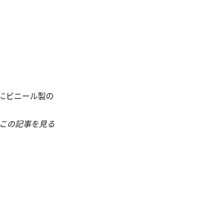
にビニール製の
この記事を見る