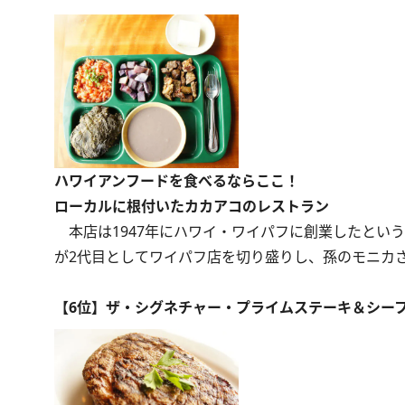
ハワイアンフードを食べるならここ！
ローカルに根付いたカカアコのレストラン
本店は1947年にハワイ・ワイパフに創業したという、老
が2代目としてワイパフ店を切り盛りし、孫のモニカさ
【6位】ザ・シグネチャー・プライムステーキ＆シー