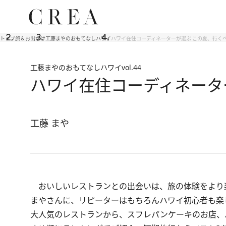
トップ
旅＆お出かけ
工藤まやのおもてなしハワイ
ハワイ在住コーディネーターが選ぶ この夏、行くべ
工藤まやのおもてなしハワイ
vol.44
ハワイ在住コーディネータ
工藤 まや
おいしいレストランとの出会いは、旅の体験をより
まやさんに、リピーターはもちろんハワイ初心者も楽
大人気のレストランから、スフレパンケーキのお店、