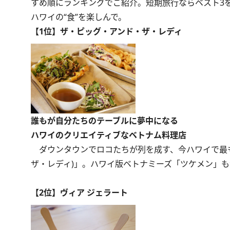
すめ順にランキングでご紹介。短期旅行ならベスト3
ハワイの“食”を楽しんで。
【1位】ザ・ピッグ・アンド・ザ・レディ
誰もが自分たちのテーブルに夢中になる
ハワイのクリエイティブなベトナム料理店
ダウンタウンでロコたちが列を成す、今ハワイで最も活気あふ
ザ・レディ)」。ハワイ版ベトナミーズ「ツケメン」
【2位】ヴィア ジェラート