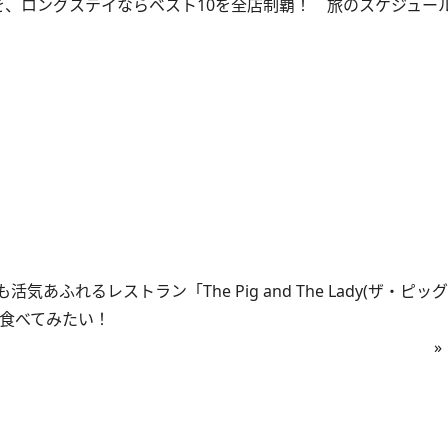
を、ロングステイならベスト10を全店制覇！ 旅のスケジュー
れるレストラン「The Pig and The Lady(ザ・ピッ
も食べてみたい！
»