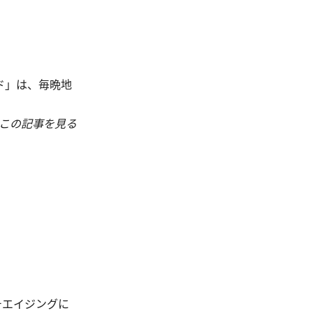
ド」は、毎晩地
この記事を見る
チエイジングに