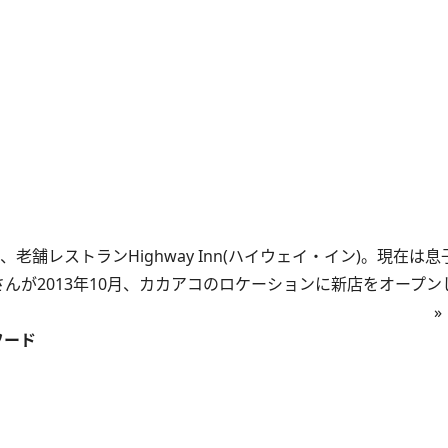
舗レストランHighway Inn(ハイウェイ・イン)。現在は
んが2013年10月、カカアコのロケーションに新店をオープン
»
フード