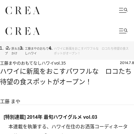
トッ
旅＆お出
工藤まやのおもてな
ハワイに新風をおこすパワフルな ロコたち待望の食ス
プ
かけ
しハワイ
ポットがオープン！
工藤まやのおもてなしハワイ
vol.35
2014.7.8
ハワイに新風をおこすパワフルな ロコたち
待望の食スポットがオープン！
工藤 まや
[特別連載]
2014年 最旬ハワイグルメ vol.03
本連載を執筆する、ハワイ在住のお洒落コーディネータ