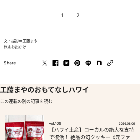
1
2
文・撮影＝工藤まや
旅＆お出かけ
Share
工藤まやのおもてなしハワイ
この連載の別の記事を読む
vol.109
2026.08.06
【ハワイ土産】ローカルの絶大な支持
で復活！ 絶品の幻クッキー《元ファ