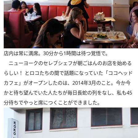
店内は常に満席。30分から1時間は待つ覚悟で。
ニューヨークのセレブシェフが朝ごはんのお店を始める
らしい！ とロコたちの間で話題になっていた「ココヘッド
カフェ」がオープンしたのは、2014年3月のこと。今か今
かと待ち望んでいた人たちが毎日長蛇の列をなし、私も45
分待ちでやっと席につくことができました。