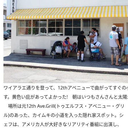
ワイアラエ通りを登って、12thアベニューで曲がってすぐ
す。黄色い庇があってよかった! 朝はいつもさんさんと太
場所は元12th Ave.Grill(トゥエルフス・アベニュー・グリ
ル)のあった、カイムキの小道を入った隠れ家スポット。シ
ェフは、アメリカ人が大好きなリアリティ番組に出演し、