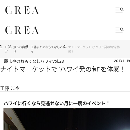
トッ
旅＆お出か
工藤まやのおもてなしハワ
ナイトマーケットで“ハワイ発の旬”を体
プ
け
イ
感！
工藤まやのおもてなしハワイ
vol.28
2013.11.19
ナイトマーケットで“ハワイ発の旬”を体感！
工藤 まや
ハワイに行くなら見逃せない月に一度のイベント！