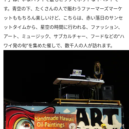
す。青空の下、たくさんの人で賑わうファーマーズマーケ
ットももちろん楽しいけど、こちらは、赤い落日のサンセ
ットタイムから、星空の時間に行われる、ファッション、
アート、ミュージック、サブカルチャー、フードなどの“ハ
ワイ発の旬”を集めた催しで、数千人の人が訪れます。