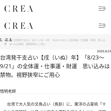
トッ
占
台湾発干支占い【戌（いぬ）年】「8/23～9/21」の全体運・仕事運・財運 思い込
プ
い
みは禁物。視野狭窄にご用心
2025.8.23
台湾発干支占い【戌（いぬ）年】「8/23～
9/21」の全体運・仕事運・財運 思い込みは
禁物。視野狭窄にご用心
悟明老師
台湾で大人気の文鳥占い（鳥卦）に、東洋の占星術「十