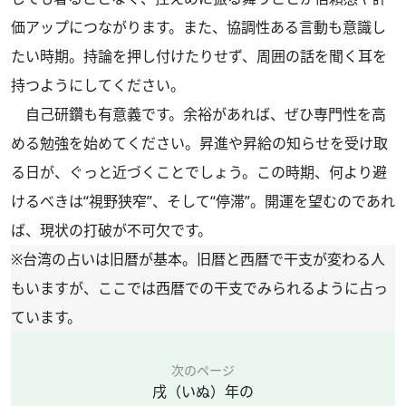
価アップにつながります。また、協調性ある言動も意識し
たい時期。持論を押し付けたりせず、周囲の話を聞く耳を
持つようにしてください。
自己研鑽も有意義です。余裕があれば、ぜひ専門性を高
める勉強を始めてください。昇進や昇給の知らせを受け取
る日が、ぐっと近づくことでしょう。この時期、何より避
けるべきは“視野狭窄”、そして“停滞”。開運を望むのであれ
ば、現状の打破が不可欠です。
※台湾の占いは旧暦が基本。旧暦と西暦で干支が変わる人
もいますが、ここでは西暦での干支でみられるように占っ
ています。
次のページ
戌（いぬ）年の