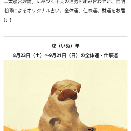
二太歳宮理論」に基づく干支の運勢を組み合わせた、悟明
老師によるオリジナル占い。全体運、仕事運、財運をお届
け！
戌（いぬ）年
8月23日（土）～9月21日（日）の全体運・仕事運