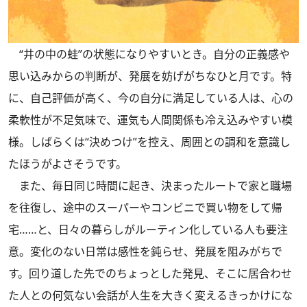
“井の中の蛙”の状態になりやすいとき。自分の正義感や
思い込みからの判断が、発展を妨げがちなひと月です。特
に、自己評価が高く、今の自分に満足している人は、心の
柔軟性が不足気味で、運気も人間関係も冷え込みやすい模
様。しばらくは“決めつけ”を控え、周囲との調和を意識し
たほうがよさそうです。
また、毎日同じ時間に起き、決まったルートで家と職場
を往復し、途中のスーパーやコンビニで買い物をして帰
宅……と、日々の暮らしがルーティン化している人も要注
意。変化のない日常は感性を鈍らせ、発展を阻みがちで
す。回り道した先でのちょっとした発見、そこに居合わせ
た人との何気ない会話が人生を大きく変えるきっかけにな