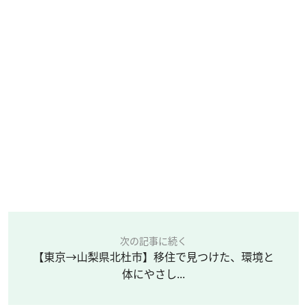
次の記事に続く
【東京→山梨県北杜市】移住で見つけた、環境と
体にやさし...