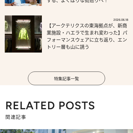
する、よくばりな街巡りへ！
2026.06.18
【アークテリクスの東海拠点が、新商
業施設・ハエラで生まれ変わった】パ
フォーマンスウェアに立ち返り、エン
トリー層も山に誘う
特集記事一覧
RELATED POSTS
関連記事