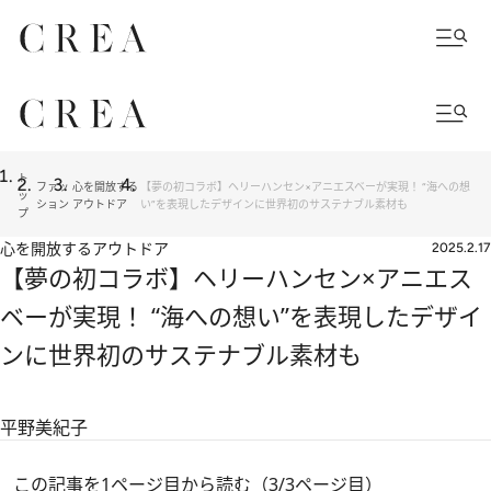
ト
ファッ
心を開放する
【夢の初コラボ】ヘリーハンセン×アニエスベーが実現！ “海への想
ッ
ション
アウトドア
い”を表現したデザインに世界初のサステナブル素材も
プ
心を開放するアウトドア
2025.2.17
【夢の初コラボ】ヘリーハンセン×アニエス
ベーが実現！ “海への想い”を表現したデザイ
ンに世界初のサステナブル素材も
平野美紀子
この記事を1ページ目から読む（3/3ページ目）