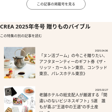
この記事の掲載号を見る
CREA 2025年冬号 贈りものバイブル
この特集の別の記事を読む
2025.04.06
「ヌン活ブーム」の今こそ贈りたい、
アフタヌーンティーのギフト券《ザ・
リッツ・カールトン東京、コンラッド
東京、パレスホテル東京》
2025.02.27
老舗ホテルの総支配人が厳選する「間
違いのないビジネスギフト」5選 誰
もが喜ぶ“王道中の王道”の手土産