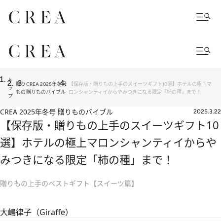
ト
贈り
CREA 2025年冬号
【保存版・贈りもの上手のスイーツギフト10選】ホテルの極上マ
ッ
もの
贈りものバイブル
ロンシャンティイからやみつきになる限定「柿の種」まで！
プ
CREA 2025年冬号 贈りものバイブル
2025.3.22
【保存版・贈りもの上手のスイーツギフト10
選】ホテルの極上マロンシャンティイからや
みつきになる限定「柿の種」まで！
贈りもの上手のベストギフト【スイーツ篇】
大嶋律子（Giraffe）