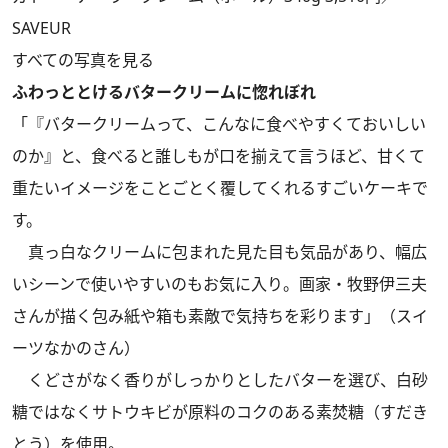
SAVEUR
すべての写真を見る
ふわっととけるバタークリームに惚れぼれ
「『バタークリームって、こんなに食べやすくておいしい
のか』と、食べると誰しもが口を揃えて言うほど、甘くて
重たいイメージをことごとく覆してくれるすごいケーキで
す。
真っ白なクリームに包まれた見た目も気品があり、幅広
いシーンで使いやすいのもお気に入り。画家・牧野伊三夫
さんが描く包み紙や箱も素敵で気持ちを彩ります」（スイ
ーツなかのさん）
くどさがなく香りがしっかりとしたバターを選び、白砂
糖ではなくサトウキビが原料のコクのある素焚糖（すだき
とう）を使用。