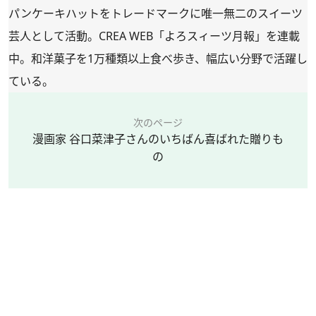
パンケーキハットをトレードマークに唯一無二のスイーツ
芸人として活動。CREA WEB
「よろスィーツ月報」
を連載
中。和洋菓子を1万種類以上食べ歩き、幅広い分野で活躍し
ている。
次のページ
漫画家 谷口菜津子さんのいちばん喜ばれた贈りも
の