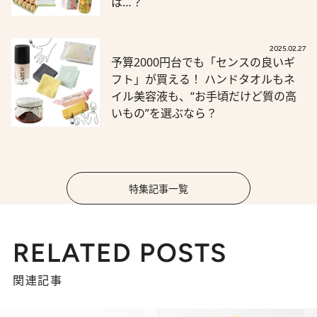
は…？
2025.02.27
予算2000円台でも「センスの良いギ
フト」が買える！ ハンドタオルもネ
イル美容液も、“お手頃だけど質の高
いもの”を選ぶなら？
特集記事一覧
RELATED POSTS
関連記事