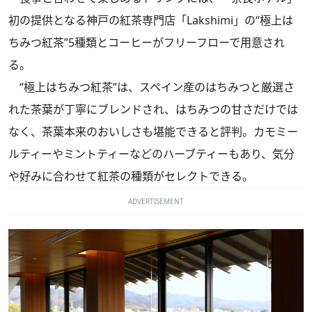
初の提供となる神戸の紅茶専門店「Lakshimi」の“極上は
ちみつ紅茶”5種類とコーヒーがフリーフローで用意され
る。
“極上はちみつ紅茶”は、スペイン産のはちみつと厳選さ
れた茶葉が丁寧にブレンドされ、はちみつの甘さだけでは
なく、茶葉本来のおいしさも堪能できると評判。カモミー
ルティーやミントティーなどのハーブティーもあり、気分
や好みに合わせて紅茶の種類がセレクトできる。
ADVERTISEMENT