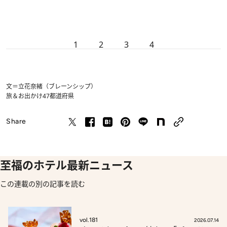
1
2
3
4
文＝立花奈緒（ブレーンシップ）
旅＆お出かけ
47都道府県
Share
至福のホテル最新ニュース
この連載の別の記事を読む
vol.181
2026.07.14