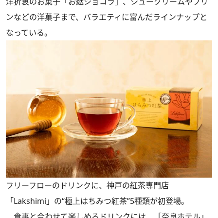
洋折衷のお菓子「お麩ショコラ」、シュークリームやプリ
ンなどの洋菓子まで、バラエティに富んだラインナップと
なっている。
フリーフローのドリンクに、神戸の紅茶専門店
「Lakshimi」の“極上はちみつ紅茶”5種類が初登場。
食事と合わせて楽しめるドリンクには、「奈良ホテル」