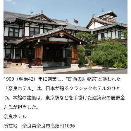
1909（明治42）年に創業し、“関西の迎賓館”と謳われた
「奈良ホテル」は、日本が誇るクラシックホテルのひと
つ。本館の建築は、東京駅などを手掛けた建築家の辰野金
吾氏が担当した。
奈良ホテル
所在地 奈良県奈良市高畑町1096