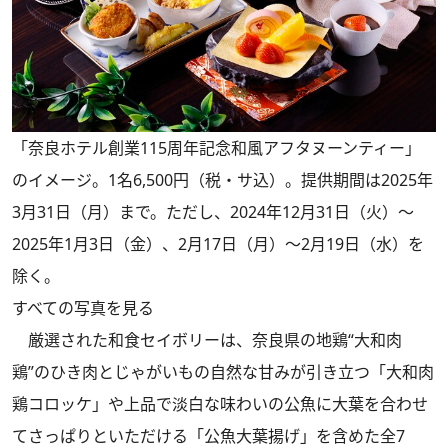
「奈良ホテル創業115周年記念和風アフタヌーンティー」
のイメージ。1名6,500円（税・サ込）。提供期間は2025年
3月31日（月）まで。ただし、2024年12月31日（火）～
2025年1月3日（金）、2月17日（月）～2月19日（水）を
除く。
すべての写真を見る
厳選された和食セイボリーは、奈良県の地鶏“大和肉
鶏”のひき肉とじゃがいもの自然な甘みが引き立つ「大和肉
鶏コロッケ」や上品で淡白な味わいの公魚に大葉を合わせ
てさっぱりといただける「公魚大葉揚げ」を含めた全7