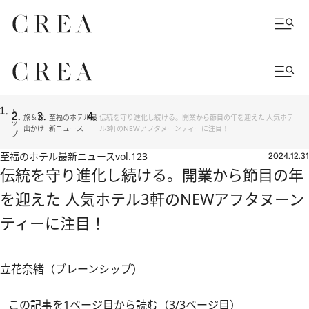
ト
旅＆お
至福のホテル最
伝統を守り進化し続ける。開業から節目の年を迎えた 人気ホテ
ッ
出かけ
新ニュース
ル3軒のNEWアフタヌーンティーに注目！
プ
至福のホテル最新ニュース
vol.123
2024.12.31
伝統を守り進化し続ける。開業から節目の年
を迎えた 人気ホテル3軒のNEWアフタヌーン
ティーに注目！
立花奈緒（ブレーンシップ）
この記事を1ページ目から読む（3/3ページ目）