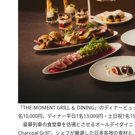
「THE-MOMENT GRILL ＆ DINING」のディナービ
名10,000円、ディナー平日1名13,000円・土日祝1名
豪華列車の食堂車を彷彿とさせるオールデイダイニング「THE-M
Charcoal Grill”。シェフが厳選した日本各