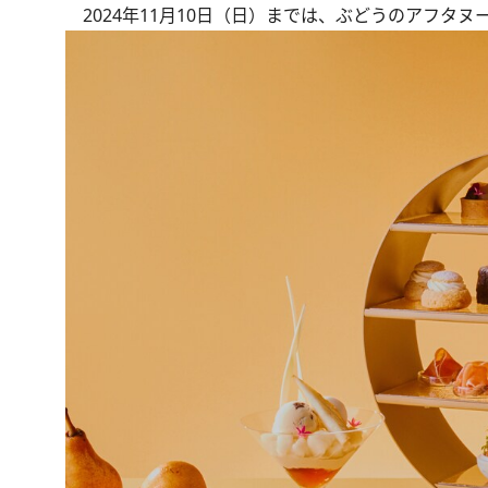
2024年11月10日（日）までは、ぶどうのアフタヌーンティー「Af