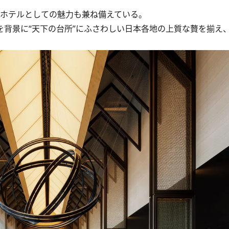
ホテルとしての魅力も兼ね備えている。
を背景に“天下の台所”にふさわしい日本各地の上質な贅を揃え