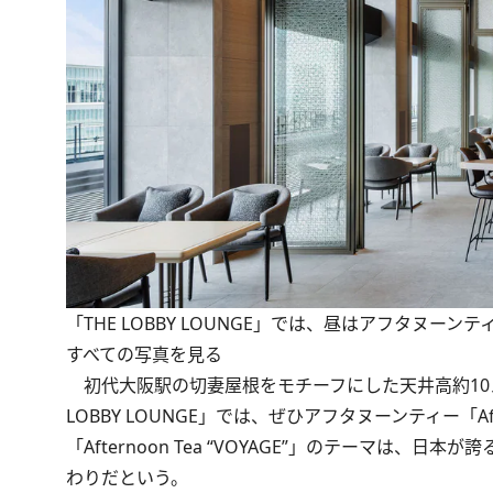
「THE LOBBY LOUNGE」では、昼はアフタヌ
すべての写真を見る
初代大阪駅の切妻屋根をモチーフにした天井高約10メ
LOBBY LOUNGE」では、ぜひアフタヌーンティー「Afte
「Afternoon Tea “VOYAGE”」のテーマ
わりだという。