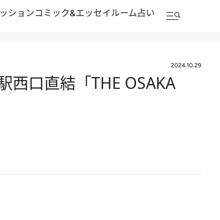
ッション
コミック&エッセイルーム
占い
2024.10.29
口直結「THE OSAKA