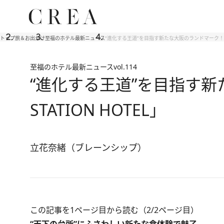
トップ
旅＆お出かけ
至福のホテル最新ニュース
“進化する王道”を目指す新たな大阪のランドマーク！ 大阪駅
至福のホテル最新ニュース
vol.114
“進化する王道”を目指す新
STATION HOTEL」
立花奈緒（ブレーンシップ）
この記事を1ページ目から読む（2/2ページ目）