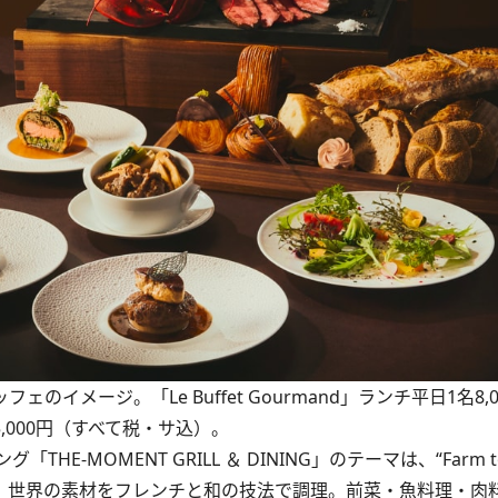
ュッフェのイメージ。「Le Buffet Gourmand」ランチ平日1名8
15,000円（すべて税・サ込）。
OMENT GRILL ＆ DINING」のテーマは、“Farm to T
地の食材と、世界の素材をフレンチと和の技法で調理。前菜・魚料理・