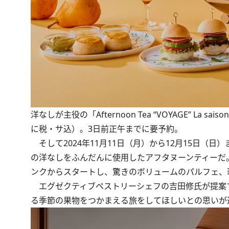
洋なしが主役の「Afternoon Tea “VOYAGE” La sa
に税・サ込）。3日前正午までに要予約。
そして2024年11月11日（月）から12月15日（
の洋なしをふんだんに使用したアフタヌーンティーだ
ンクからスタートし、驚きのボリュームのパルフェ、
エグゼクティブペストリーシェフの吉田修氏が提案するアフタ
る季節の果物をつかまえる旅をしてほしいとの思いが