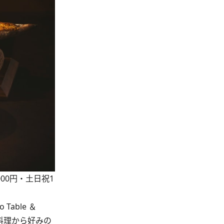
,000円・土日祝1
able ＆
肉料理から好みの