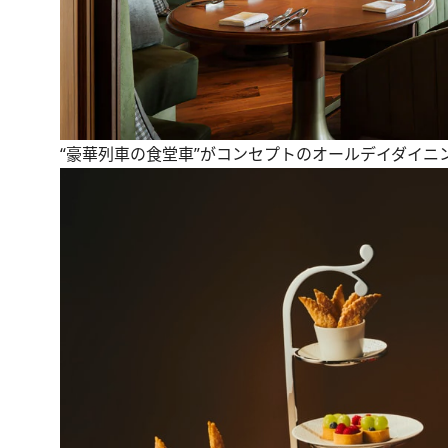
“豪華列車の食堂車”がコンセプトのオールデイダイニング「TH