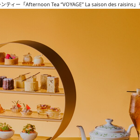
ternoon Tea “VOYAGE” La saison des raisin