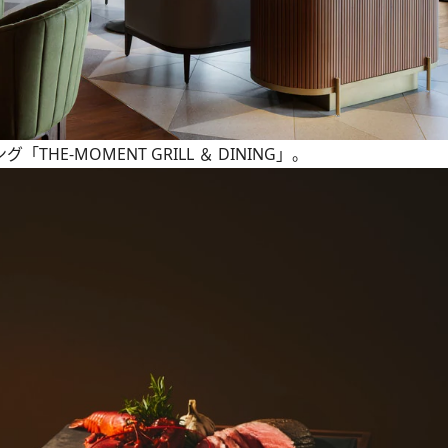
E-MOMENT GRILL ＆ DINING」。