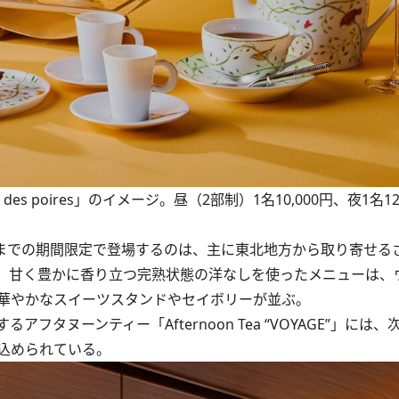
ison des poires」のイメージ。昼（2部制）1名10,000円、夜1名1
日）までの期間限定で登場するのは、主に東北地方から取り寄せる
。甘く豊かに香り立つ完熟状態の洋なしを使ったメニューは、
華やかなスイーツスタンドやセイボリーが並ぶ。
ヌーンティー「Afternoon Tea “VOYAGE”」には
込められている。