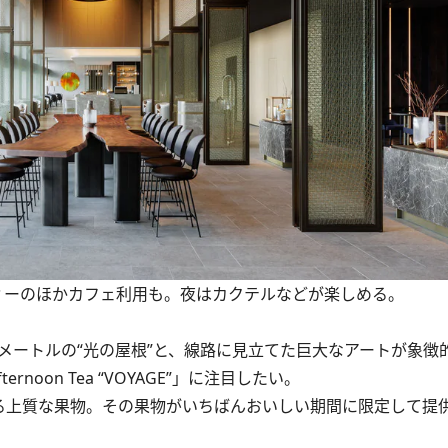
ーンティーのほかカフェ利用も。夜はカクテルなどが楽しめる。
ートルの“光の屋根”と、線路に見立てた巨大なアートが象徴的
rnoon Tea “VOYAGE”」に注目したい。
は、日本が誇る上質な果物。その果物がいちばんおいしい期間に限定して