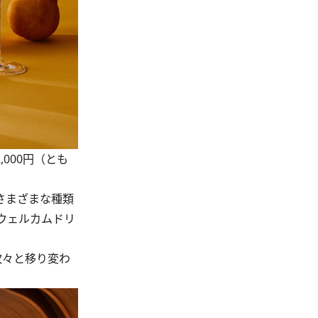
2,000円（とも
さまざまな種類
ウェルカムドリ
、次々と移り変わ