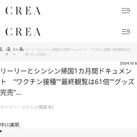
トッ
カルチャ
リーリーとシンシン帰国1カ月間ドキュメント “ワクチン接種”“最終観覧は61
プ
ー
倍”“グッズ完売”…
2024.10.6
リーリーとシンシン帰国1カ月間ドキュメン
ト “ワクチン接種”“最終観覧は61倍”“グッズ
完売”…
リーリー・シンシン帰国 #2
中川美帆