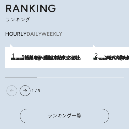
RANKING
ランキング
HOURLY
DAILY
WEEKLY
【間違いのない王道・東京土産】資生堂パーラー 銀座本店でのみ出会える銘菓5選《極上プディング・濃厚チーズケーキ・ボンボンショコラほか》
2 Hours Ago
《北欧の人々の幸福度が高いのは…》元デンマーク親善大使が出会った“心が満たされる暮らし”「いいかげんにヒュッゲしなさい！」
2 Hours Ago
1 / 5
ランキング一覧