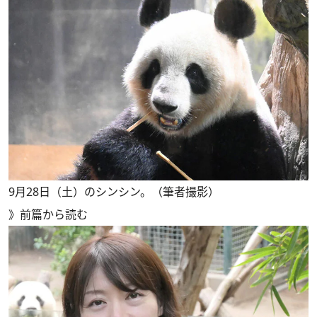
9月28日（土）のシンシン。（筆者撮影）
》
前篇から読む