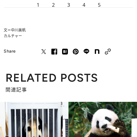
1
2
3
4
5
文＝中川美帆
カルチャー
Share
RELATED POSTS
関連記事