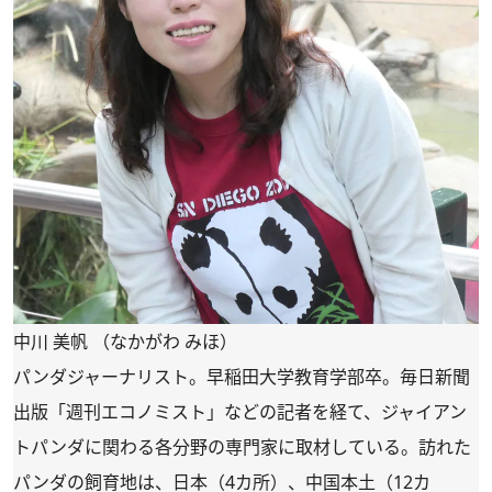
中川 美帆 （なかがわ みほ）
パンダジャーナリスト。早稲田大学教育学部卒。毎日新聞
出版「週刊エコノミスト」などの記者を経て、ジャイアン
トパンダに関わる各分野の専門家に取材している。訪れた
パンダの飼育地は、日本（4カ所）、中国本土（12カ