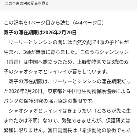
この企画の別の記事を見る
この記事を1ページ目から読む（4/4ページ目）
双子の滞在期限は2026年2月20日
リーリーとシンシンの間には自然交配で4頭の子どもが
生まれ、3頭が無事に育ちました。このうちシャンシャン
（香香）は中国へ旅立ったため、上野動物園では3歳の双
子のシャオシャオとレイレイが暮らしています。
双子の滞在期限は、リーリーとシンシンの滞在期限だっ
た2026年2月20日。東京都と中国野生動物保護協会による
パンダの保護研究の協力協定の期限です。
シャオシャオとレイレイはきょうだい（どちらが先に生
まれたかは不明）なので、繁殖できませんが、保護研究は
繁殖に限りません。冨田副園長は「希少動物の象徴でもあ