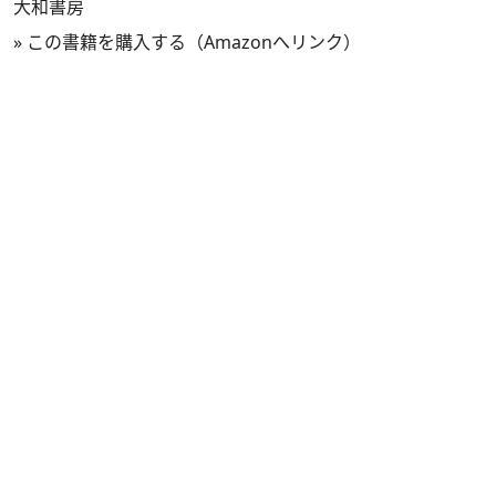
大和書房
»
この書籍を購入する（Amazonへリンク）