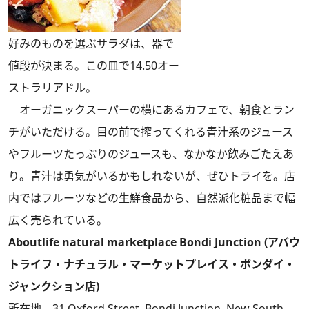
好みのものを選ぶサラダは、器で
値段が決まる。この皿で14.50オー
ストラリアドル。
オーガニックスーパーの横にあるカフェで、朝食とラン
チがいただける。目の前で搾ってくれる青汁系のジュース
やフルーツたっぷりのジュースも、なかなか飲みごたえあ
り。青汁は勇気がいるかもしれないが、ぜひトライを。店
内ではフルーツなどの生鮮食品から、自然派化粧品まで幅
広く売られている。
Aboutlife natural marketplace Bondi Junction (アバウ
トライフ・ナチュラル・マーケットプレイス・ボンダイ・
ジャンクション店)
所在地 31 Oxford Street, Bondi Junction, New South