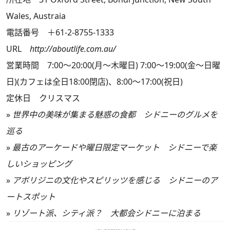
Wales, Austraia
電話番号 ＋61-2-8755-1333
URL
http://aboutlife.com.au/
営業時間 7:00～20:00(月～木曜日) 7:00～19:00(金～日曜
日)(カフェは全日18:00閉店)、8:00～17:00(祝日)
定休日 クリスマス
»
世界中の美味が集まる魅惑の食都 シドニーのグルメを
巡る
»
最古のアーケードや曜日限定マーケット シドニーで楽
しいショッピング
»
アボリジニの文化やスピリッツを感じる シドニーのア
ートスポット
»
リゾート派、シティ派？ 大都会シドニーに泊まる