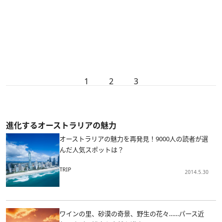
1
2
3
進化するオーストラリアの魅力
オーストラリアの魅力を再発見！9000人の読者が選
んだ人気スポットは？
TRIP
2014.5.30
ワインの里、砂漠の奇景、野生の花々……パース近