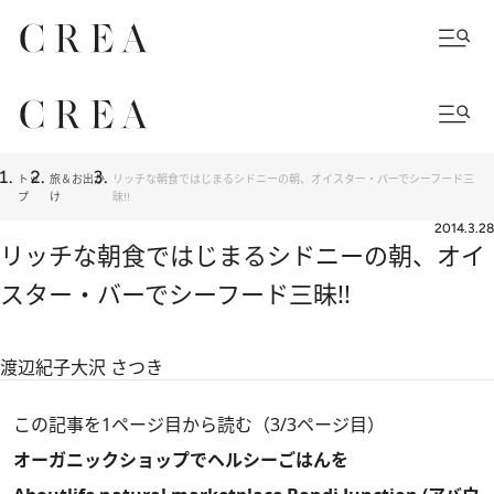
トッ
旅＆お出か
リッチな朝食ではじまるシドニーの朝、オイスター・バーでシーフード三
プ
け
昧!!
2014.3.28
リッチな朝食ではじまるシドニーの朝、オイ
スター・バーでシーフード三昧!!
渡辺紀子
大沢 さつき
この記事を1ページ目から読む（3/3ページ目）
オーガニックショップでヘルシーごはんを