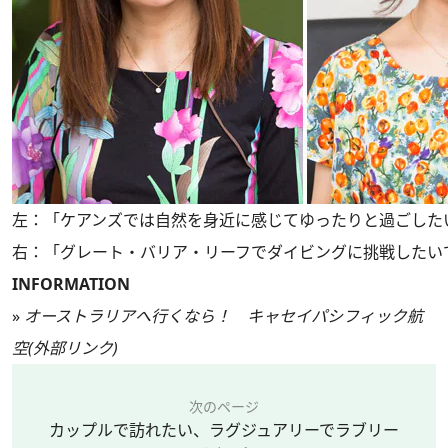
左：「ケアンズでは自然を身近に感じてゆったりと過ごしたい
右：「グレート・バリア・リーフでダイビングに挑戦したいで
INFORMATION
»
オーストラリアへ行くなら！ キャセイパシフィック航
空(外部リンク)
次のページ
カップルで訪れたい、ラグジュアリーでラブリー