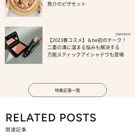
魚介のピザセット
2023.03.14
【2023春コスメ】＆be初のチーク！
二重の溝に溜まる悩みも解決する
万能スティックアイシャドウも登場
特集記事一覧
RELATED POSTS
関連記事