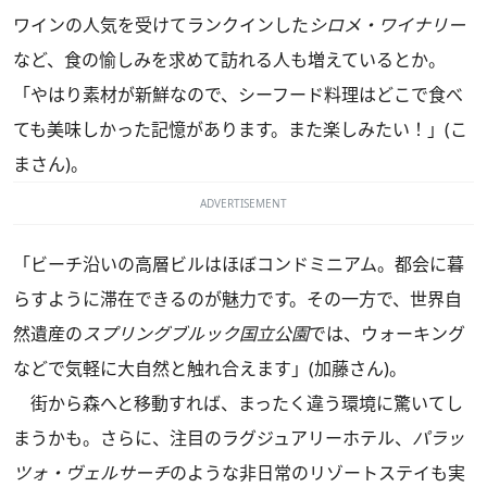
ワインの人気を受けてランクインした
シロメ・ワイナリー
など、食の愉しみを求めて訪れる人も増えているとか。
「やはり素材が新鮮なので、シーフード料理はどこで食べ
ても美味しかった記憶があります。また楽しみたい！」(こ
まさん)。
ADVERTISEMENT
「ビーチ沿いの高層ビルはほぼコンドミニアム。都会に暮
らすように滞在できるのが魅力です。その一方で、世界自
然遺産の
スプリングブルック国立公園
では、ウォーキング
などで気軽に大自然と触れ合えます」(加藤さん)。
街から森へと移動すれば、まったく違う環境に驚いてし
まうかも。さらに、注目のラグジュアリーホテル、
パラッ
ツォ・ヴェルサーチ
のような非日常のリゾートステイも実