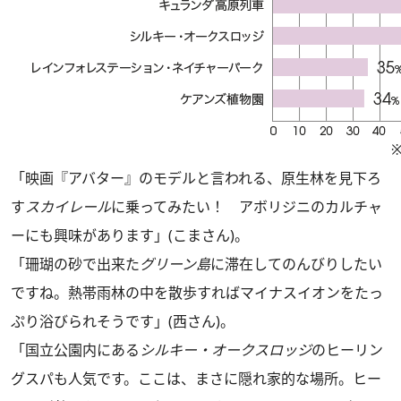
「映画『アバター』のモデルと言われる、原生林を見下ろ
す
スカイレール
に乗ってみたい！ アボリジニのカルチャ
ーにも興味があります」(こまさん)。
「珊瑚の砂で出来た
グリーン島
に滞在してのんびりしたい
ですね。熱帯雨林の中を散歩すればマイナスイオンをたっ
ぷり浴びられそうです」(西さん)。
「国立公園内にある
シルキー・オークスロッジ
のヒーリン
グスパも人気です。ここは、まさに隠れ家的な場所。ヒー