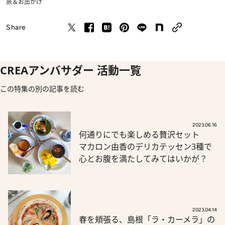
旅＆お出かけ
Share
CREAアンバサダー 活動一覧
この特集の別の記事を読む
2023.06.16
何通りにでも楽しめる贅沢セット
マカロン由香のデリカテッセン3種で
心とお腹を満たしてみてはいかが？
2023.04.14
春を頬張る、島根「ラ・カーメラ」の