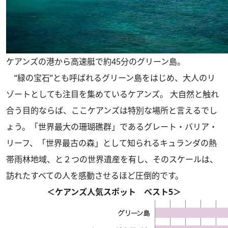
ケアンズの港から高速艇で約45分のグリーン島。
“緑の宝石”とも呼ばれるグリーン島をはじめ、大人のリ
ゾートとしても注目を集めているケアンズ。 大自然と触れ
合う目的ならば、ここケアンズは特別な場所と言えるでし
ょう。「世界最大の珊瑚礁群」であるグレート・バリア・
リーフ、「世界最古の森」として知られるキュランダの熱
帯雨林地域、と２つの世界遺産を有し、そのスケールは、
訪れたすべての人を感動させるほど圧倒的です。
＜ケアンズ人気スポット ベスト5＞