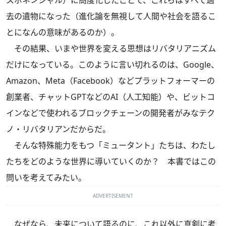
スポネンシャル）に高度化したことで、これらはすべて過
去の遺物になった（進化論を無視して人間や社会を語るこ
とになんの意味があるのか）。
その結果、いまや世界を変える思想はリバタリアニズム
だけになっている。このように言い切れるのは、Google、
Amazon、Meta（Facebook）などプラットフォーマーの
創業者、チャットGPTなどのAI（人工知能）や、ビットコ
インなどで使われるブロックチェーンの開発者がみなテク
ノ・リバタリアンだからだ。
そんな特殊能力をもつ「ミュータント」たちは、わたし
たちをどのような世界に導いていくのか？ 本書ではこの
問いを考えてみたい。
ADVERTISEMENT
なぜなら、未来について語るのに、これ以外に真剣に考