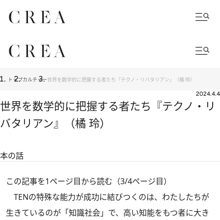
トップ
カルチャー
世界を数学的に把握する者たち『テクノ・リバタリアン』（橘 玲）
2024.4.4
世界を数学的に把握する者たち『テクノ・リ
バタリアン』（橘 玲）
本の話
この記事を1ページ目から読む（3/4ページ目）
TENの特殊な能力が成功に結びつくのは、わたしたちが
生きているのが「知識社会」で、高い知能をもつ者に大き