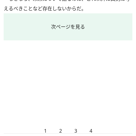
えるべきことなど存在しないからだ。
次ページを見る
1
2
3
4