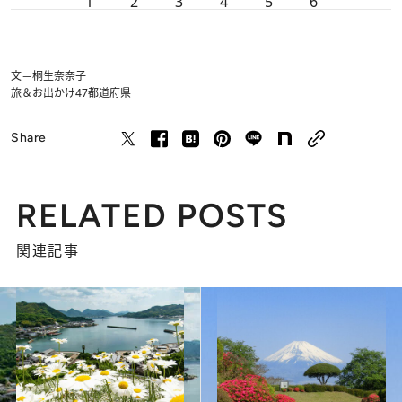
1
2
3
4
5
6
文＝桐生奈奈子
旅＆お出かけ
47都道府県
Share
RELATED POSTS
関連記事