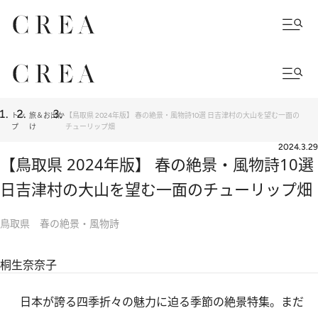
トッ
旅＆お出か
【鳥取県 2024年版】 春の絶景・風物詩10選 日吉津村の大山を望む一面の
プ
け
チューリップ畑
2024.3.29
【鳥取県 2024年版】 春の絶景・風物詩10選
日吉津村の大山を望む一面のチューリップ畑
鳥取県 春の絶景・風物詩
桐生奈奈子
日本が誇る四季折々の魅力に迫る季節の絶景特集。まだ