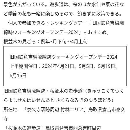
景色が広がっている。遊歩道は、桜のほか水仙や菜の花な
ど季節の花も一緒に楽しめるので、飽きずに散策できる。
個人で参加できるトレッキングツアー「旧国鉄倉吉線廃
線跡ウォーキングオープンデー2024」もおすすめ。
桜並木の見ごろ：例年3月下旬～4月上旬
旧国鉄倉吉線廃線跡ウォーキングオープンデー2024
上半期開催日：2024年4月21日、5月5日、5月19日、
6月16日
旧国鉄倉吉線廃線跡・桜並木の遊歩道（きゅうこくてつく
らよしせんはいせんあと さくらなみきのゆうほどう）
所在地 「泰久寺駅跡周辺 竹林エリア」鳥取県倉吉市泰久
寺
「桜並木の遊歩道」鳥取県倉吉市西倉吉町周辺