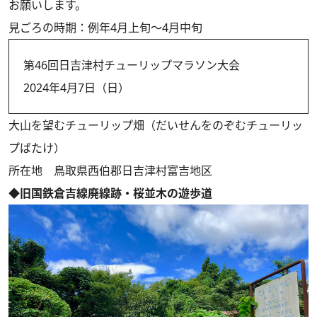
お願いします。
見ごろの時期：例年4月上旬～4月中旬
第46回日吉津村チューリップマラソン大会
2024年4月7日（日）
大山を望むチューリップ畑（だいせんをのぞむチューリッ
プばたけ）
所在地 鳥取県西伯郡日吉津村富吉地区
◆旧国鉄倉吉線廃線跡・桜並木の遊歩道