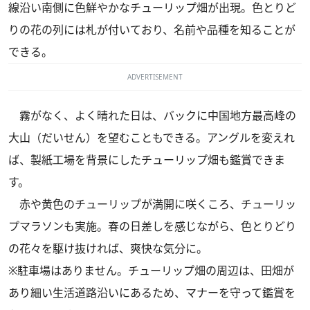
線沿い南側に色鮮やかなチューリップ畑が出現。色とりど
りの花の列には札が付いており、名前や品種を知ることが
できる。
ADVERTISEMENT
霧がなく、よく晴れた日は、バックに中国地方最高峰の
大山（だいせん）を望むこともできる。アングルを変えれ
ば、製紙工場を背景にしたチューリップ畑も鑑賞できま
す。
赤や黄色のチューリップが満開に咲くころ、チューリッ
プマラソンも実施。春の日差しを感じながら、色とりどり
の花々を駆け抜ければ、爽快な気分に。
※駐車場はありません。チューリップ畑の周辺は、田畑が
あり細い生活道路沿いにあるため、マナーを守って鑑賞を