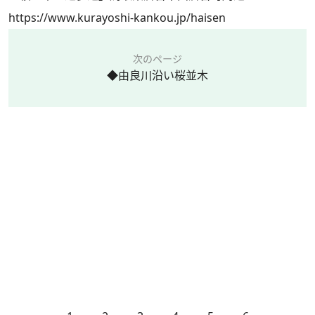
https://www.kurayoshi-kankou.jp/haisen
次のページ
◆由良川沿い桜並木