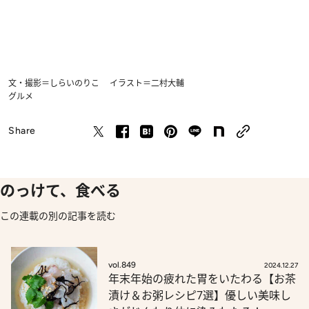
文・撮影＝しらいのりこ イラスト＝二村大輔
グルメ
Share
のっけて、食べる
この連載の別の記事を読む
vol.849
2024.12.27
年末年始の疲れた胃をいたわる【お茶
漬け＆お粥レシピ7選】優しい美味し