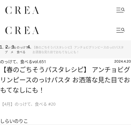
トッ
グル
のっけて、
【春のごちそうパスタレシピ】 アンチョビグリンピースのっけパスタ
プ
メ
食べる
お洒落な見た目でおもてなしにも！
のっけて、食べる
vol.651
2024.4.20
【春のごちそうパスタレシピ】 アンチョビグ
リンピースのっけパスタ お洒落な見た目でお
もてなしにも！
【4月】のっけて、食べる #20
しらいのりこ