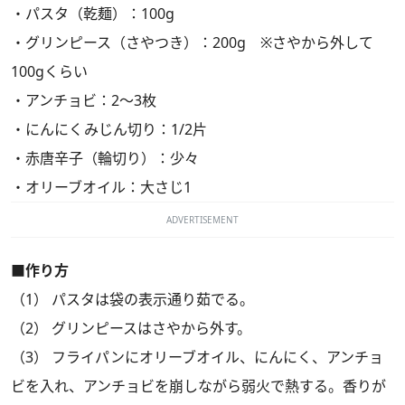
・パスタ（乾麺）：100g
・グリンピース（さやつき）：200g ※さやから外して
100gくらい
・アンチョビ：2～3枚
・にんにくみじん切り：1/2片
・赤唐辛子（輪切り）：少々
・オリーブオイル：大さじ1
ADVERTISEMENT
■作り方
（1） パスタは袋の表示通り茹でる。
（2） グリンピースはさやから外す。
（3） フライパンにオリーブオイル、にんにく、アンチョ
ビを入れ、アンチョビを崩しながら弱火で熱する。香りが