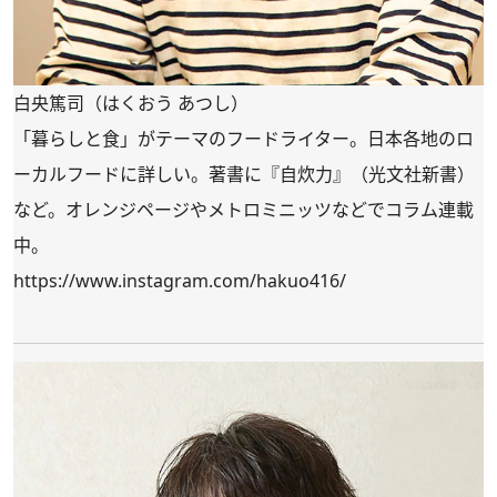
白央篤司（はくおう あつし）
「暮らしと食」がテーマのフードライター。日本各地のロ
ーカルフードに詳しい。著書に『自炊力』（光文社新書）
など。オレンジページやメトロミニッツなどでコラム連載
中。
https://www.instagram.com/hakuo416/