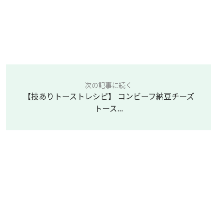
次の記事に続く
【技ありトーストレシピ】 コンビーフ納豆チーズ
トース...