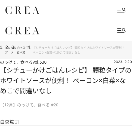
トッ
グル
のっけて、
【シチューかけごはんレシピ】 顆粒タイプのホワイトソースが便利！
プ
メ
食べる
ベーコン×白菜×なめこで間違いなし
のっけて、食べる
vol.530
2023.12.20
【シチューかけごはんレシピ】 顆粒タイプの
ホワイトソースが便利！ ベーコン×白菜×な
めこで間違いなし
【12月】のっけて、食べる #20
白央篤司