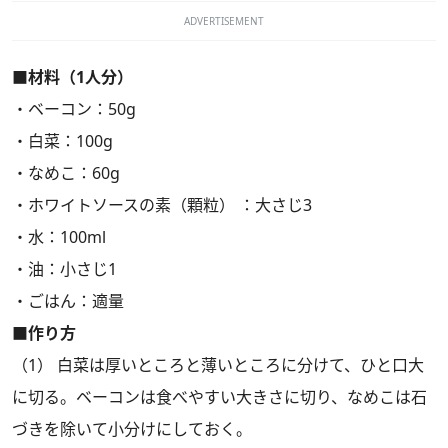
ADVERTISEMENT
■材料（1人分）
・ベーコン：50g
・白菜：100g
・なめこ：60g
・ホワイトソースの素（顆粒） ：大さじ3
・水：100ml
・油：小さじ1
・ごはん：適量
■作り方
（1） 白菜は厚いところと薄いところに分けて、ひと口大
に切る。ベーコンは食べやすい大きさに切り、なめこは石
づきを除いて小分けにしておく。