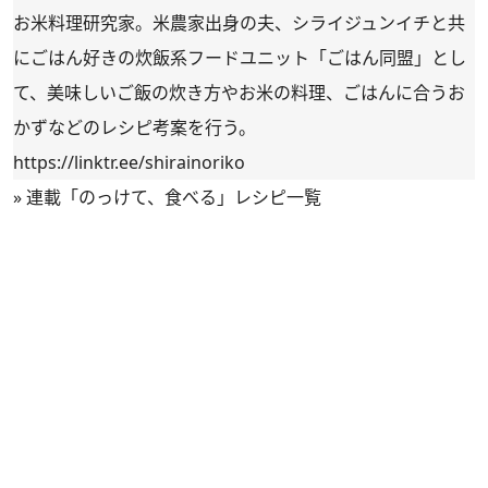
お米料理研究家。米農家出身の夫、シライジュンイチと共
にごはん好きの炊飯系フードユニット「ごはん同盟」とし
て、美味しいご飯の炊き方やお米の料理、ごはんに合うお
かずなどのレシピ考案を行う。
https://linktr.ee/shirainoriko
»
連載「のっけて、食べる」レシピ一覧