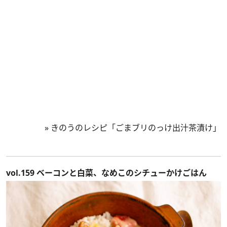
»
きのうのレシピ「ごまブリのっけ出汁茶漬け」
vol.159 ベーコンと白菜、なめこのシチューかけごはん