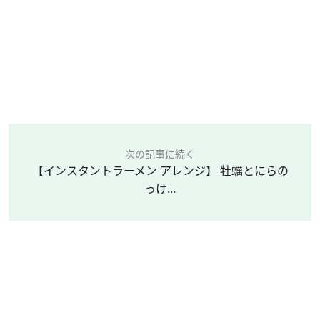
次の記事に続く
【インスタントラーメン アレンジ】 牡蠣とにらの
っけ...