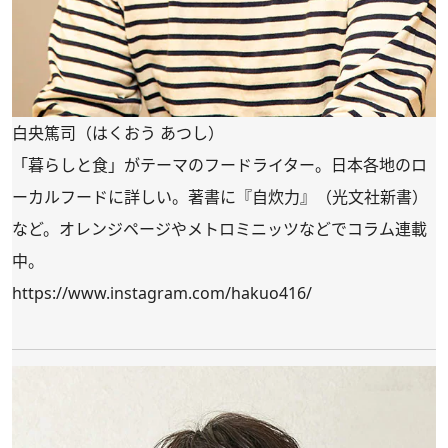
白央篤司（はくおう あつし）
「暮らしと食」がテーマのフードライター。日本各地のロ
ーカルフードに詳しい。著書に『自炊力』（光文社新書）
など。オレンジページやメトロミニッツなどでコラム連載
中。
https://www.instagram.com/hakuo416/