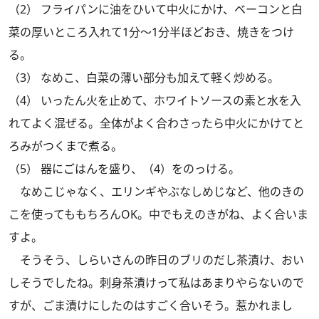
（2） フライパンに油をひいて中火にかけ、ベーコンと白
菜の厚いところ入れて1分～1分半ほどおき、焼きをつけ
る。
（3） なめこ、白菜の薄い部分も加えて軽く炒める。
（4） いったん火を止めて、ホワイトソースの素と水を入
れてよく混ぜる。全体がよく合わさったら中火にかけてと
ろみがつくまで煮る。
（5） 器にごはんを盛り、（4）をのっける。
なめこじゃなく、エリンギやぶなしめじなど、他のきの
こを使ってももちろんOK。中でもえのきがね、よく合いま
すよ。
そうそう、しらいさんの昨日の
ブリのだし茶漬け
、おい
しそうでしたね。刺身茶漬けって私はあまりやらないので
すが、ごま漬けにしたのはすごく合いそう。惹かれまし