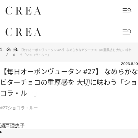
トッ
グル
【毎日オーボンヴュータン #27】 なめらかなビターチョコの重厚感を 大切に味わ
プ
メ
う「ショコラ・ルー」
2023.8.10
【毎日オーボンヴュータン #27】 なめらかな
ビターチョコの重厚感を 大切に味わう「ショ
コラ・ルー」
#27ショコラ・ルー
瀬戸理恵子