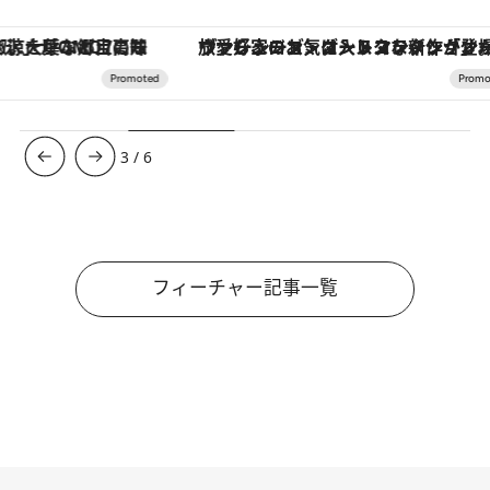
ヴァシュロン・コンスタンタン「オーヴァーシーズ・オートマティック」。旅愛好家のお気に入りコレクションから、ジェンダーレスな新作が登場
3
/
6
フィーチャー記事一覧