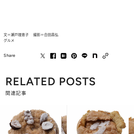
文＝瀬戸理恵子 撮影＝合田昌弘
グルメ
Share
RELATED POSTS
関連記事