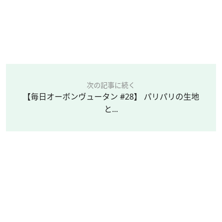
次の記事に続く
【毎日オーボンヴュータン #28】 パリパリの生地
と...