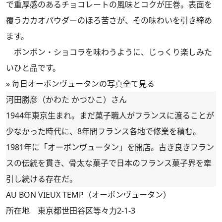
で重厚感のあるチョコレートの風味とコクが圧巻。表面を
覆うカカオパウダーのほろ苦さが、その味わいを引き締め
ます。
ボンボン・ショコラを味わうように、じっくり楽しみた
いひと品です。
»
毎日オーボンヴュータンの写真全て見る
河田勝彦（かわた かつひこ）さん
1944年東京生まれ。まだ菓子職人がフランスに渡ることが
少なかった時代に、8年間フランス各地で修業を積む。
1981年に「オーボンヴュータン」を開店。古き良きフラン
スの伝統を貫き、骨太な菓子で日本のフランス菓子界を牽
引し続ける存在だ。
AU BON VIEUX TEMP（オーボンヴュータン）
所在地 東京都世田谷区等々力2-1-3