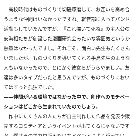
高校時代はものづくりで切磋琢磨して、お互いを高め合
うような仲間はいなかったですね。軽音部に入ってバンド
活動もしていたんですが、『これ描いて死ね』の主人公の
安海相たちが創設した漫画研究会みたいな雰囲気というか
熱量はなかったですし。それこそ、面白い先生もたくさん
いましたが、ものづくりを導いてくれる手島先生のような
人もいなかったので、とにかく彼女らがうらやましい。友
達は多いタイプだったと思うんですが、ものづくりにおい
てはずっと孤独でした。
――仲間がいる環境ではなかった中で、創作へのモチベー
ションはどこから生まれていたのでしょう。
作中にたくさんの人たちが自主制作した作品を発表や販
売するコミティアというイベントが出てくるじゃないです
か。僕はそのボカロ版みたいなイベントによく行ってい