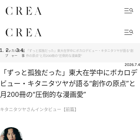
トッ
カルチ
記
「ずっと孤独だった」東大在学中にボカロデビュー・キタニタツヤが語る“創
プ
ャー
事
作の原点”と月200冊の“圧倒的な漫画愛”
2026.7.4
「ずっと孤独だった」東大在学中にボカロデ
ビュー・キタニタツヤが語る“創作の原点”と
月200冊の“圧倒的な漫画愛”
キタニタツヤさんインタビュー【前篇】