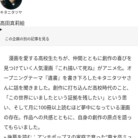
キタニタツヤ
高田真莉絵
この企画の別の記事を見る
漫画を愛する高校生たちが、仲間とともに創作の喜びを
見つけていく人気漫画『これ描いて死ね』がアニメ化。オ
ープニングテーマ『遺書』を書き下ろしたキタニタツヤさ
んに話を聞きました。創作に打ち込んだ高校時代のこと、
「この世界にいましたという証拠を残したい」という思
い、そして月に100冊以上読むほど夢中になっている漫画
の存在。作品への共感とともに、自身の創作の原点を語っ
てもらいました。
»
後篇を読む：アンチポップスの家庭で育った“東大卒ミュ