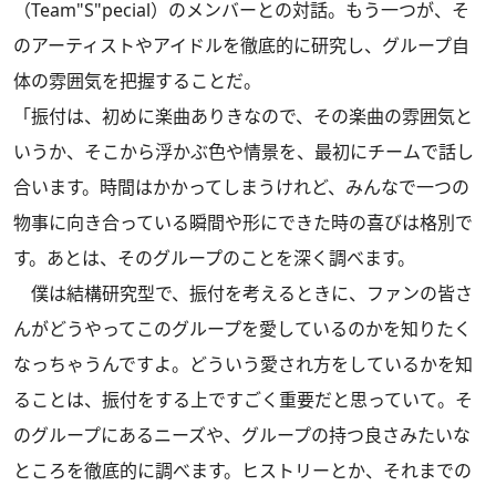
（Team"S"pecial）のメンバーとの対話。もう一つが、そ
のアーティストやアイドルを徹底的に研究し、グループ自
体の雰囲気を把握することだ。
「振付は、初めに楽曲ありきなので、その楽曲の雰囲気と
いうか、そこから浮かぶ色や情景を、最初にチームで話し
合います。時間はかかってしまうけれど、みんなで一つの
物事に向き合っている瞬間や形にできた時の喜びは格別で
す。あとは、そのグループのことを深く調べます。
僕は結構研究型で、振付を考えるときに、ファンの皆さ
んがどうやってこのグループを愛しているのかを知りたく
なっちゃうんですよ。どういう愛され方をしているかを知
ることは、振付をする上ですごく重要だと思っていて。そ
のグループにあるニーズや、グループの持つ良さみたいな
ところを徹底的に調べます。ヒストリーとか、それまでの