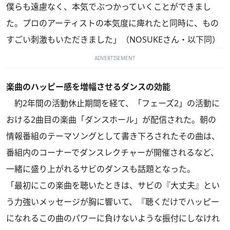
僕らも遠慮なく、本気でぶつかっていくことができまし
た。プロのアーティストの本気度に痺れたと同時に、もの
すごい刺激もいただきました」（NOSUKEさん・以下同）
ADVERTISEMENT
楽曲のハッピー感を増幅させるダンスの効能
約2年間の活動休止期間を経て、「フェーズ2」の活動に
おける2曲目の楽曲「ダンスホール」が配信された。朝の
情報番組のテーマソングとして書き下ろされたその曲は、
番組内のコーナーでダンスレクチャーが開催されるなど、
一緒に盛り上がれるサビのダンスも話題となった。
「最初にこの楽曲を聴いたときは、サビの『大丈夫』とい
う力強いメッセージが胸に響いて、『聴くだけでハッピー
になれるこの曲のパワーに負けないような振付にしなけれ