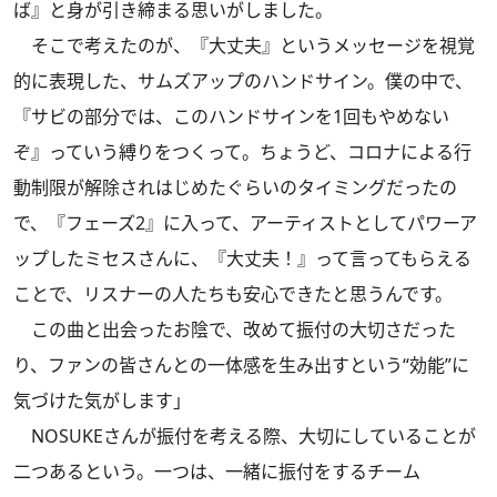
ば』と身が引き締まる思いがしました。
そこで考えたのが、『大丈夫』というメッセージを視覚
的に表現した、サムズアップのハンドサイン。僕の中で、
『サビの部分では、このハンドサインを1回もやめない
ぞ』っていう縛りをつくって。ちょうど、コロナによる行
動制限が解除されはじめたぐらいのタイミングだったの
で、『フェーズ2』に入って、アーティストとしてパワーア
ップしたミセスさんに、『大丈夫！』って言ってもらえる
ことで、リスナーの人たちも安心できたと思うんです。
この曲と出会ったお陰で、改めて振付の大切さだった
り、ファンの皆さんとの一体感を生み出すという“効能”に
気づけた気がします」
NOSUKEさんが振付を考える際、大切にしていることが
二つあるという。一つは、一緒に振付をするチーム