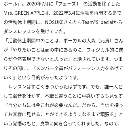
ホール」。2020年7月に「フェーズ1」の活動を終了した
Mrs. GREEN APPLEは、2022年3月に活動を再開するまで
の活動休止期間に、NOSUKEさんたちTeam"S"pecialから
ダンスレッスンを受けていた。
「活動休止期間中のことは、ボーカルの大森（元貴）さん
が『やりたいことは頭の中にあるのに、フィジカル的に僕
らが全然表現できないと思った』と話されています。つま
りその間に、『メンバー全員がパフォーマンス力をあげて
いく』という目的があったようです。
レッスンはすごくきつかったはずです。でも、誰一人と
して弱音を吐かず、本職と違うことに戸惑いすらも見せず
『自分たちには今これが必要なんだ。だから、自信を持っ
てお客様に見せることができるようになるまで頑張る』と
いう覚悟のもと、真摯に向き合ってくれました。なので、