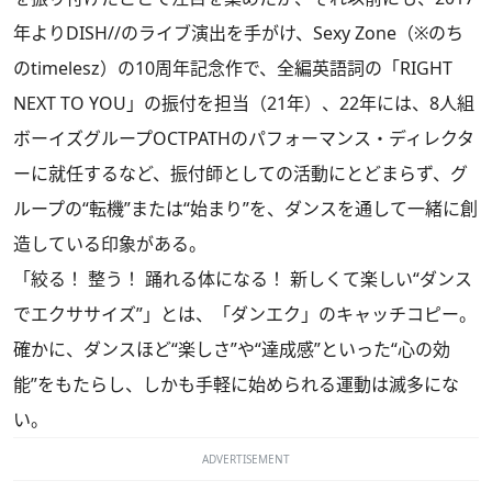
年よりDISH//のライブ演出を手がけ、Sexy Zone（※のち
のtimelesz）の10周年記念作で、全編英語詞の「RIGHT
NEXT TO YOU」の振付を担当（21年）、22年には、8人組
ボーイズグループOCTPATHのパフォーマンス・ディレクタ
ーに就任するなど、振付師としての活動にとどまらず、グ
ループの“転機”または“始まり”を、ダンスを通して一緒に創
造している印象がある。
「絞る！ 整う！ 踊れる体になる！ 新しくて楽しい“ダンス
でエクササイズ”」とは、「ダンエク」のキャッチコピー。
確かに、ダンスほど“楽しさ”や“達成感”といった“心の効
能”をもたらし、しかも手軽に始められる運動は滅多にな
い。
ADVERTISEMENT