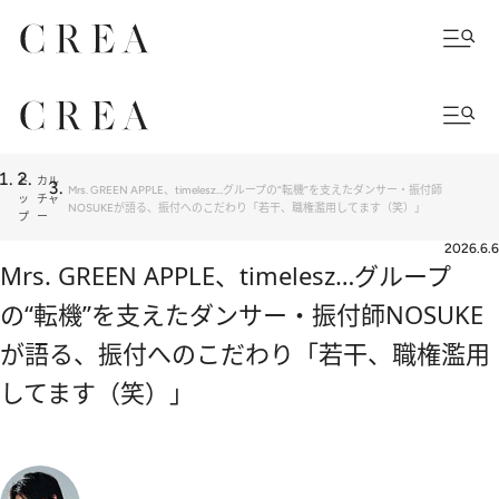
ト
カル
Mrs. GREEN APPLE、timelesz…グループの“転機”を支えたダンサー・振付師
ッ
チャ
NOSUKEが語る、振付へのこだわり「若干、職権濫用してます（笑）」
プ
ー
2026.6.6
Mrs. GREEN APPLE、timelesz…グループ
の“転機”を支えたダンサー・振付師NOSUKE
が語る、振付へのこだわり「若干、職権濫用
してます（笑）」