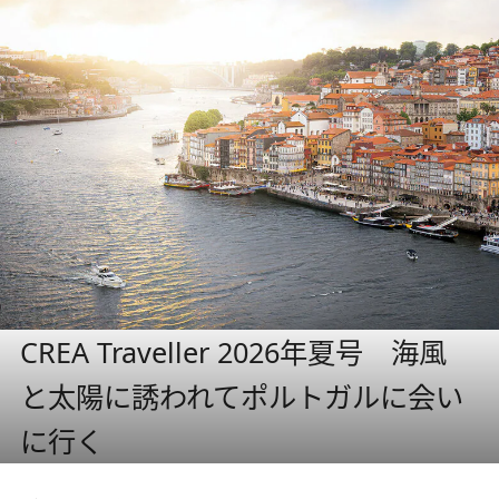
CREA Traveller 2026年夏号 海風
と太陽に誘われてポルトガルに会い
に行く