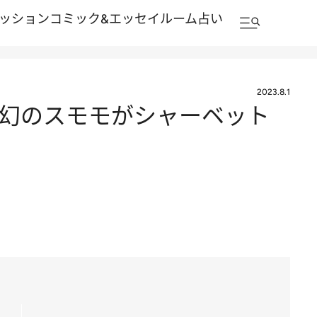
ッション
コミック&エッセイルーム
占い
2023.8.1
 幻のスモモがシャーベット