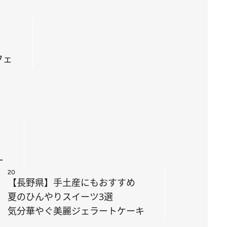
フェ
ー
20
【長野県】手土産にもおすすめ
夏のひんやりスイーツ3選
気分華やぐ美麗ジェラートケーキ