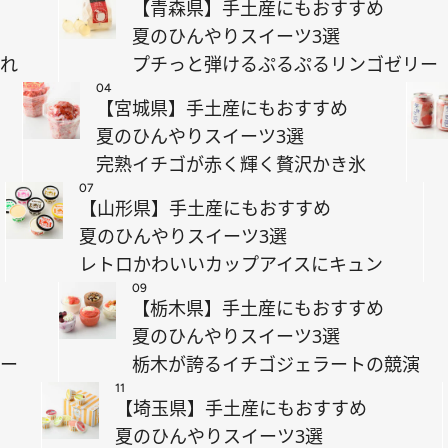
【青森県】手土産にもおすすめ
夏のひんやりスイーツ3選
ぼれ
プチっと弾けるぷるぷるリンゴゼリー
04
【宮城県】手土産にもおすすめ
夏のひんやりスイーツ3選
完熟イチゴが赤く輝く贅沢かき氷
07
【山形県】手土産にもおすすめ
夏のひんやりスイーツ3選
レトロかわいいカップアイスにキュン
09
【栃木県】手土産にもおすすめ
夏のひんやりスイーツ3選
リー
栃木が誇るイチゴジェラートの競演
11
【埼玉県】手土産にもおすすめ
夏のひんやりスイーツ3選