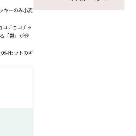
ッキーのみ小麦
ョコチョコチッ
なる「梨」が登
0個セットのギ