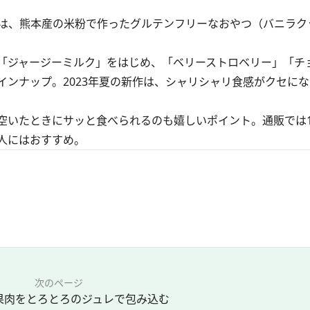
は、熊本産の米粉で作ったグルテンフリーなおやつ（バニラク
「ジャージーミルク」をはじめ、「ベリーストロベリー」「チ
ンナップ。2023年夏の新作は、シャリシャリ食感がクセに
いたときにサッと食べられるのも嬉しいポイント。通販では1
人にはおすすめ。
次のページ
果肉をとろとろのジュレで包み込む