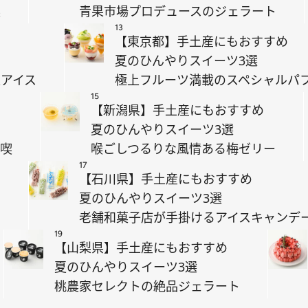
喫
青果市場プロデュースのジェラート
13
【東京都】手土産にもおすすめ
夏のひんやりスイーツ3選
アイス
極上フルーツ満載のスペシャルパ
15
【新潟県】手土産にもおすすめ
夏のひんやりスイーツ3選
満喫
喉ごしつるりな風情ある梅ゼリー
17
【石川県】手土産にもおすすめ
夏のひんやりスイーツ3選
ト
老舗和菓子店が手掛けるアイスキャンデ
19
【山梨県】手土産にもおすすめ
夏のひんやりスイーツ3選
桃農家セレクトの絶品ジェラート