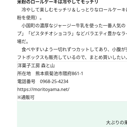
米粉のロールケーキは冷やしてモッチリ
冷やして楽しむモッチリ＆しっとりなロールケーキ
粉を使用）。
小国町の濃厚なジャージー牛乳を使った一番人気の
プ」「ピスタチオショコラ」などバラエティ豊かなライ
場だ。
食べやすいよう一切れずつカットしてあり、小腹が空
フトボックスも販売しているので、まとめ買いしたい
洋菓子工房 森と山
所在地 熊本県菊池市隈府861-1
電話番号 0968-25-4234
https://moritoyama.net/
※通販可
大ぶりの