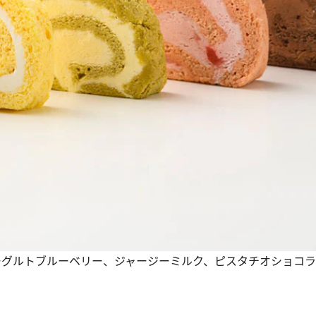
ヨーグルトブルーベリー、ジャージーミルク、ピスタチオショコ