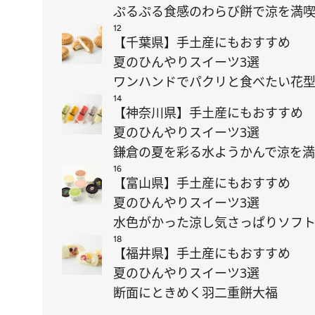
ぷるぷる食感のわらび餅で涼を満
12
【千葉県】手土産にもおすすめ
夏のひんやりスイーツ3選
ワンハンドでパクリと食べたい花型
14
【神奈川県】手土産にもおすすめ
夏のひんやりスイーツ3選
鎌倉の夏を彩る水ようかんで涼を
16
【富山県】手土産にもおすすめ
夏のひんやりスイーツ3選
水色がかった涼し気さっぱりソフ
18
【福井県】手土産にもおすすめ
夏のひんやりスイーツ3選
断面にときめく羽二重餅大福