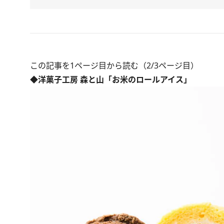
この記事を1ページ目から読む（2/3ページ目）
◆洋菓子工房 森と山「お米のロールアイス」