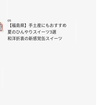
05
【福島県】手土産にもおすすめ
夏のひんやりスイーツ3選
和洋折衷の新感覚缶スイーツ