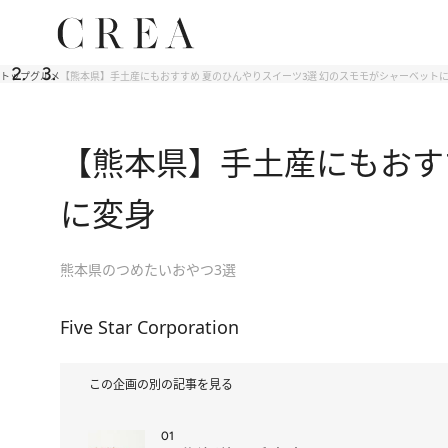
トップ
グルメ
【熊本県】手土産にもおすすめ 夏のひんやりスイーツ3選 幻のスモモがシャーベット
【熊本県】手土産にもおす
に変身
熊本県のつめたいおやつ3選
Five Star Corporation
この企画の別の記事を見る
01