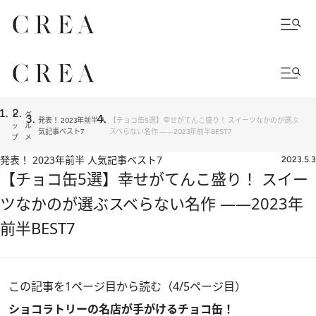
ト
グ
発表！ 2023年前半 人
【チョコ缶5選】幸せがてんこ盛り！ スイーツなかのが選ぶ
ッ
ル
気記事ベスト7
スベらない名作 ――2023年前半BEST7
プ
メ
発表！ 2023年前半 人気記事ベスト7
2023.5.3
【チョコ缶5選】幸せがてんこ盛り！ スイー
ツなかのが選ぶスベらない名作 ――2023年
前半BEST7
この記事を1ページ目から読む（4/5ページ目）
ショコラトリーの名店が手がけるチョコ缶！