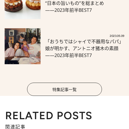
“日本の旨いもの”を総まとめ
――2023年前半BEST7
2023.05.09
「おうちではシャイで不器用なパパ」
娘が明かす、アントニオ猪木の素顔
――2023年前半BEST7
特集記事一覧
RELATED POSTS
関連記事