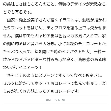
の美味しさはもちろんのこと、包装のデザインが素敵なこ
とでも有名です。
画家・樋上公実子さんが描くイラストは、動物が描かれ
たタブレットをはじめ、テオブロマを語る上では欠かせま
せん。僕は中でもキャビア缶は色合いもお気に入りで、家
の棚に飾るほど昔から大好き。小さな粒のチョコレートが
たっぷり入って、蓋を開けた時のインパクトも大。一粒一
粒からひろがるビターな甘みも心地良く、高級感のある味
わいがナイスィーツ！
キャビアのようにスプーンですくって食べても良いし、
ミルクに溶かしてホットチョコレートで飲んでも良し。楽
しみがたくさん詰まったチョコレートです。
ADVERTISEMENT