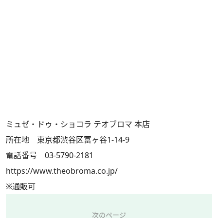
ミュゼ・ドゥ・ショコラ テオブロマ 本店
所在地 東京都渋谷区富ヶ谷1-14-9
電話番号 03-5790-2181
https://www.theobroma.co.jp/
※通販可
次のページ