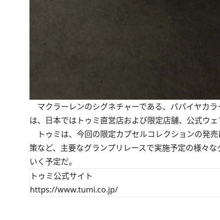
マクラーレンのシグネチャーである、パパイヤカラーを纏い
は、日本ではトゥミ直営店および限定店舗、公式ウェブ
トゥミは、今回の限定カプセルコレクションの発売
策など、主要なグランプリレースで実施予定の様々な
いく予定だ。
トゥミ公式サイト
https://www.tumi.co.jp/