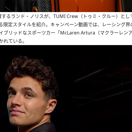
るランド・ノリスが、TUMI Crew（トゥミ・クルー）とし
る限定スタイルを紹介。キャンペーン動画では、レーシング界
ッドなスポーツカー「McLaren Artura（マクラーレン
かれている。