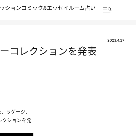
ッション
コミック&エッセイルーム
占い
2023.4.27
サリーコレクションを発表
た、ラゲージ、
コレクションを発