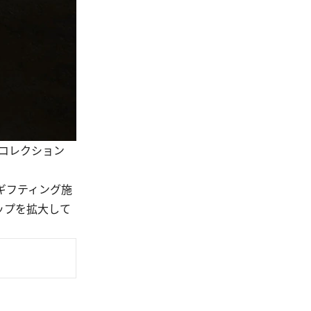
ーコレクション
ギフティング施
ップを拡大して