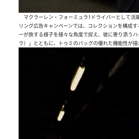
マクラーレン・フォーミュラ1ドライバーとして活躍す
リング広告キャンペーンでは、コレクションを構成す
ーが旅する様子を様々な角度で捉え、彼に寄り添うハイブリ
ラ）」とともに、トゥミのバッグの優れた機能性が描