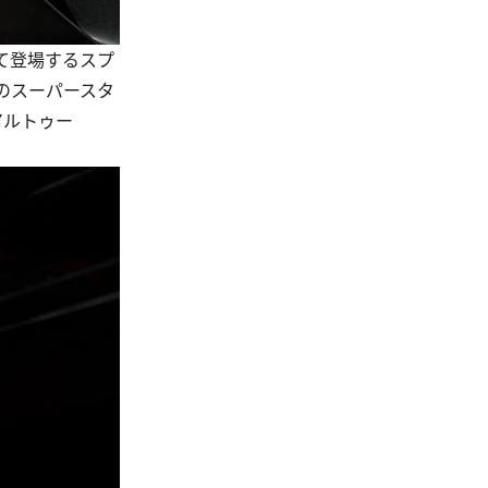
て登場するスプ
のスーパースタ
アルトゥー