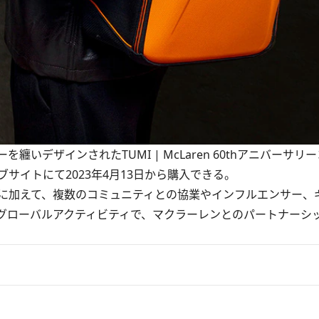
デザインされたTUMI | McLaren 60thアニバーサリ
サイトにて2023年4月13日から購入できる。
に加えて、複数のコミュニティとの協業やインフルエンサー、
グローバルアクティビティで、マクラーレンとのパートナーシ