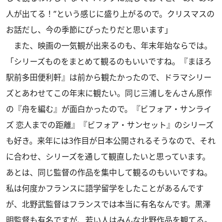
人が出てる！”という感じに盛り上がるので。クリスマスの
お話だし、今の季節にぴったりだと思います」
また、映画の一気観が出来るのも、年末年始ならでは。
「シリーズものをまとめて観るのもいいですね。『まほろ
駅前多田便利軒』は前から観たかったので、ドラマシリー
ズとあわせてこの年末に観たい。同じ三浦しをんさん原作
の『舟を編む』が面白かったので。『ビフォア・サンライ
ズ 恋人までの距離』『ビフォア・サンセット』のシリーズ
も好き。来年には3作目が日本公開されるそうなので、それ
に合わせ、シリーズを通して観直したいと思っています。
あとは、同じ監督の作品を集中して観るのもいいですね。
私は何度かフランスに語学留学をしたことがあるんです
が、北野武監督はフランスでは本当に有名なんです。黒澤
明監督も有名ですが、若い人はみんな北野作品を観てる。