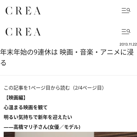
2013.11.22
年末年始の9連休は 映画・音楽・アニメに浸
る
この記事を1ページ目から読む（2/4ページ目）
【映画編】
心温まる映画を観て
明るい気持ちで新年を迎えたい
――高橋マリ子さん(女優／モデル)