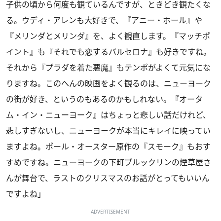
子供の頃から何度も観ているんですが、ときどき観たくな
る。ウディ・アレンも大好きで、『アニー・ホール』や
『メリンダとメリンダ』を、よく観直します。『マッチポ
イント』も『それでも恋するバルセロナ』も好きですね。
それから『プラダを着た悪魔』もテンポがよくて元気にな
りますね。このへんの映画をよく観るのは、ニューヨーク
の街が好き、というのもあるのかもしれない。『オータ
ム・イン・ニューヨーク』はちょっと悲しい話だけれど、
悲しすぎないし、ニューヨークが本当にキレイに映ってい
ますよね。ポール・オースター原作の『スモーク』もおす
すめですね。ニューヨークの下町ブルックリンの煙草屋さ
んが舞台で、ラストのクリスマスのお話がとってもいいん
ですよね」
ADVERTISEMENT