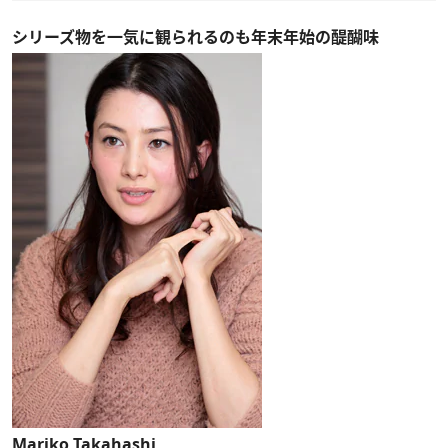
シリーズ物を一気に観られるのも年末年始の醍醐味
Mariko Takahashi