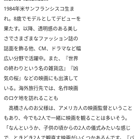
1984年米サンフランシスコ生ま
れ。8歳でモデルとしてデビューを
果たす。以降、透明感のある美し
さでさまざまなファッション誌の
誌面を飾る他、CM、ドラマなど幅
広い分野で活躍中。また、『世界
の終わりという名の雑貨店』『凶
気の桜』などの映画にも出演して
いる。海外旅行先では、名作映画
のロケ地を訪れることも
高橋さんのお父様は、アメリカ人の映画監督ということ
もあり、今でも2人で一緒に映画を観ることは多いそう。
「なんというか、子供の頃からの2人の儀式みたいな感じ
で、ときどき2人で観直す映画がいくつかあるんです。『バ