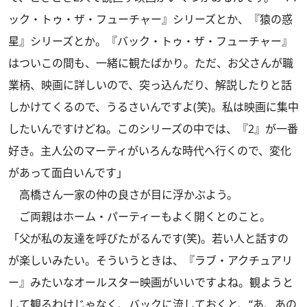
ック・トゥ・ザ・フューチャー』シリーズとか、『猿の惑
星』シリーズとか。『バック・トゥ・ザ・フューチャー』
はついこの間も、一緒に観たばかり。ただ、お父さんが職
業柄、映画に詳しいので、突っ込んだり、解説したりと話
しかけてくるので、うるさいんですよ(笑)。私は映画に集中
したいんですけどね。このシリーズの中では、『2』が一番
好き。主人公のマーティがいろんな時代へ行くので、変化
があって面白いんです」
高橋さん一家の仲の良さが目に浮かぶよう。
ご両親はホーム・パーティーもよく開くとのこと。
「父が私の友達を呼びたがるんです(笑)。若い人と話すの
が楽しいみたい。そういうときは、『ラブ・アクチュアリ
ー』みたいなオールスター映画がいいですよね。観ようと
して観るわけじゃなく、バックに流しておくと、“あ、あの