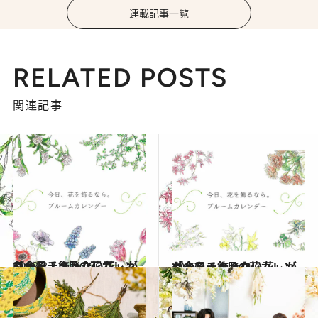
連載記事一覧
RELATED POSTS
関連記事
2022.2.1
「今日、飾りたい花」がわかる！ 2月の花カレンダーをチェック
ライフスタイル
2022.1.1
「今日、飾りたい花」がわかる！ 1月の花カレンダーをチェック
ライフスタイル