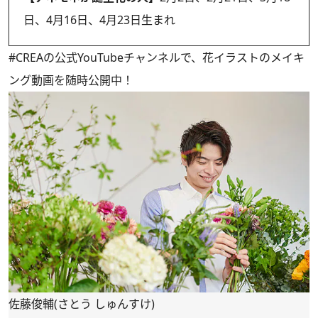
日、4月16日、4月23日生まれ
#CREAの
公式YouTubeチャンネル
で、花イラストのメイキ
ング動画を随時公開中！
佐藤俊輔(さとう しゅんすけ)