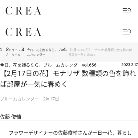
トッ
ライフス
今日、花を飾るなら。ブルー
【2月17日の花】モナリザ 数種類の色を飾れば
プ
タイル
ムカレンダー
部屋が一気に春めく
今日、花を飾るなら。ブルームカレンダー
vol.656
2023.2.17
【2月17日の花】モナリザ 数種類の色を飾れ
ば部屋が一気に春めく
ブルームカレンダー 2月17日
佐藤 俊輔
フラワーデザイナーの佐藤俊輔さんが一日一花、暮らし