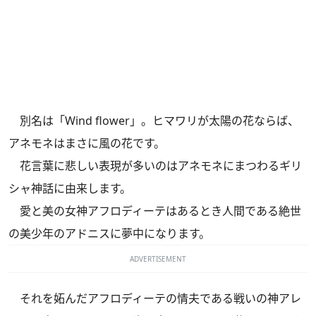
別名は「Wind flower」。ヒマワリが太陽の花ならば、
アネモネはまさに風の花です。
花言葉に悲しい表現が多いのはアネモネにまつわるギリ
シャ神話に由来します。
愛と美の女神アフロディーテはあるとき人間である絶世
の美少年のアドニスに夢中になります。
ADVERTISEMENT
それを妬んだアフロディーテの情夫である戦いの神アレ