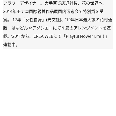
フラワーデザイナー。大手百貨店退社後、花の世界へ。
2014年モナコ国際親善作品展国内選考会で特別賞を受
賞。'17年「女性自身」(光文社)、’19年日本最大級の花材通
販「
はなどんやアソシエ
」にて季節のアレンジメントを連
載。’20年から、CREA WEBにて「
Playful Flower Life！
」
連載中。