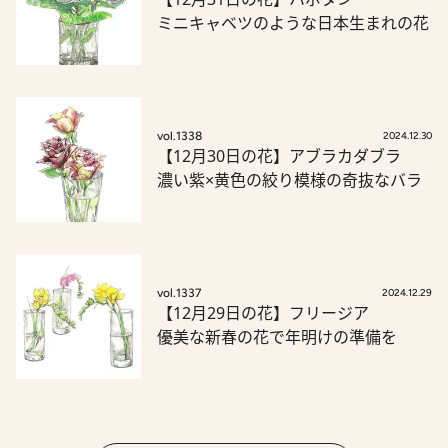
ミニキャベツのような日本生まれの花
vol.1338
2024.12.30
【12月30日の花】アブラカダブラ
濃い紫×黄色の絞り模様の奇抜なバラ
vol.1337
2024.12.29
【12月29日の花】フリージア
優美な新春の花で年明けの準備を