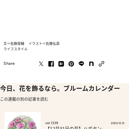
文＝佐藤俊輔 イラスト＝佐藤弘昌
ライフスタイル
Share
今日、花を飾るなら。ブルームカレンダー
この連載の別の記事を読む
vol.1339
2024.12.31
【12月31日の花】ハボタン