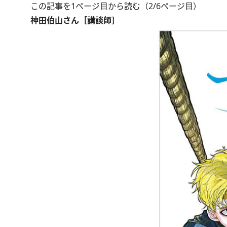
この記事を1ページ目から読む（2/6ページ目）
神田伯山さん［講談師］