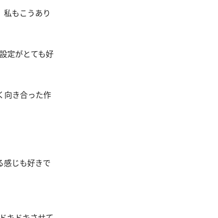
。私もこうあり
設定がとても好
く向き合った作
る感じも好きで
ドキドキさせて