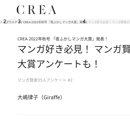
トップ
カルチャー
CREA 2022年秋号 「夜ふかしマンガ大賞」発表！
マンガ好き必見！ マンガ賢者
CREA 2022年秋号 「夜ふかしマンガ大賞」発表！
マンガ好き必見！ マンガ
大賞アンケートも！
マンガ賢者35人アンケート #2
大嶋律子（Giraffe）