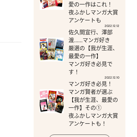
愛の一作はこれ！
夜ふかしマンガ大賞
アンケートも
2022.12.12
佐久間宣行、澤部
渡……マンガ好き
厳選の【我が生涯、
最愛の一作】
マンガ好き必見で
す！
2022.12.10
マンガ好き必見！
マンガ賢者が選ぶ
【我が生涯、最愛の
一作】その①
夜ふかしマンガ大賞
アンケートも！