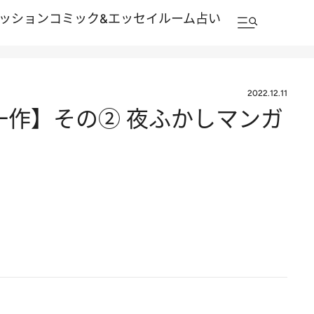
ッション
コミック&エッセイルーム
占い
2022.12.11
一作】その② 夜ふかしマンガ