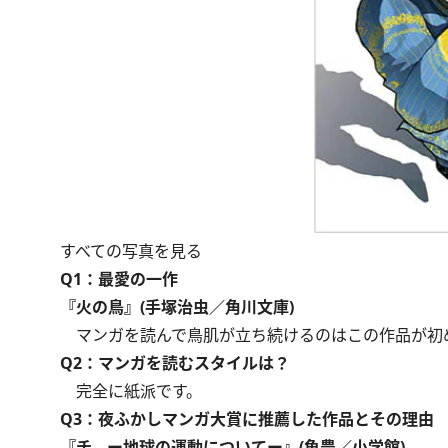
すべての写真を見る
Q1：最愛の一作
『火の鳥』(手塚治虫／角川文庫)
マンガを読んで鳥肌が立ち続けるのはこの作品が初
Q2：マンガを読むスタイルは？
完全に紙派です。
Q3：夜ふかしマンガ大賞に推薦した作品とその理由
『チ。ー地球の運動についてー』(魚豊／小学館)