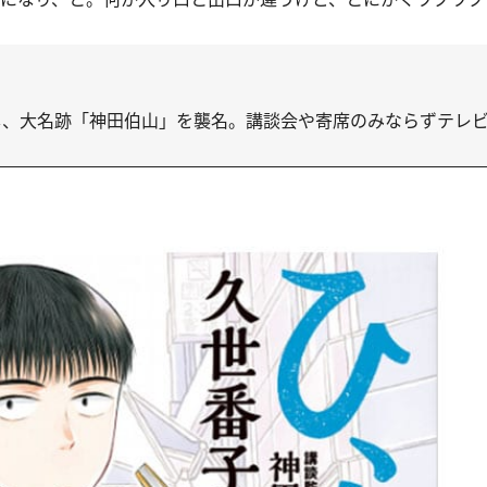
進し、大名跡「神田伯山」を襲名。講談会や寄席のみならずテレ