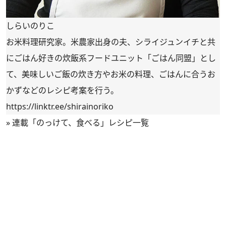
しらいのりこ
お米料理研究家。米農家出身の夫、シライジュンイチと共
にごはん好きの炊飯系フードユニット「ごはん同盟」とし
て、美味しいご飯の炊き方やお米の料理、ごはんに合うお
かずなどのレシピ考案を行う。
https://linktr.ee/shirainoriko
»
連載「のっけて、食べる」レシピ一覧