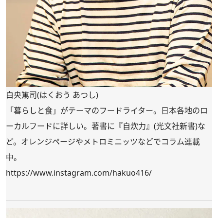
白央篤司(はくおう あつし)
「暮らしと食」がテーマのフードライター。日本各地のロ
ーカルフードに詳しい。著書に『自炊力』(光文社新書)な
ど。オレンジページやメトロミニッツなどでコラム連載
中。
https://www.instagram.com/hakuo416/