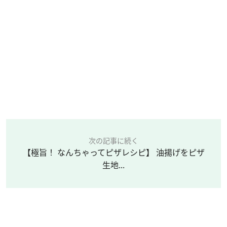
次の記事に続く
【極旨！ なんちゃってピザレシピ】 油揚げをピザ
生地...