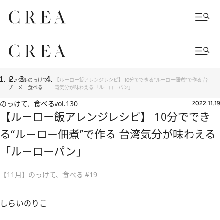
トッ
グル
のっけて、
【ルーロー飯アレンジレシピ】 10分でできる“ルーロー佃煮”で作る 台
プ
メ
食べる
湾気分が味わえる「ルーローパン」
のっけて、食べる
vol.130
2022.11.19
【ルーロー飯アレンジレシピ】 10分ででき
る“ルーロー佃煮”で作る 台湾気分が味わえる
「ルーローパン」
【11月】のっけて、食べる #19
しらいのりこ