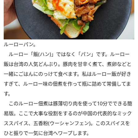
ルーローパン。
ルーロー「飯(ハン)」ではなく「パン」です。ルーロー
飯は台湾の人気どんぶり。豚肉を甘辛く煮て、煮卵などと
一緒にごはんにのっけて食べます。私はルーロー飯が好き
すぎて、ルーロー味の佃煮を作って瓶に詰めて常備してま
す。
このルーロー佃煮は豚薄切り肉を使って10分でできる簡
易版。ここで大事な役割をするのが中国の代表的なミック
ススパイス、五香粉(ウーシャンフェン)。このスパイスを
ひと振りで一気に台湾へワープします。