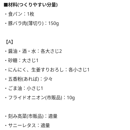
■材料(つくりやすい分量)
・食パン：1枚
・豚バラ肉(薄切り)：150g
【A】
・醤油・酒・水：各大さじ2
・砂糖：大さじ1
・にんにく、生姜すりおろし：各小さじ1
・五香粉(あれば)：少々
・ごま油：小さじ1
・フライドオニオン(市販品)：10g
・刻み高菜(市販品)：適量
・サニーレタス：適量