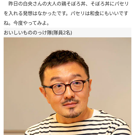
昨日の白央さんの
大人の鶏そぼろ丼
、そぼろ丼にパセリ
を入れる発想はなかったです。パセリは和食にもいいです
ね。今度やってみよ。
おいしいもののっけ隊(隊員2名)