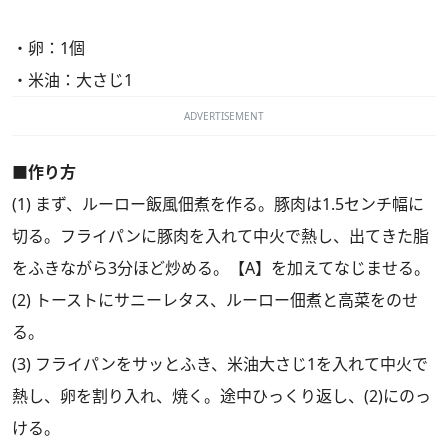
・卵：1個
・米油：大さじ1
ADVERTISEMENT
■作り方
(1) まず、ルーロー飯風佃煮を作る。豚肉は1.5センチ幅に
切る。フライパンに豚肉を入れて中火で熱し、出てきた脂
をふきながら3分ほど炒める。【A】を加えてなじませる。
(2) トーストにサニーレタス、ルーロー佃煮と高菜をのせ
る。
(3) フライパンをサッとふき、米油大さじ1を入れて中火で
熱し、卵を割り入れ、焼く。途中ひっくり返し、(2)にのっ
ける。