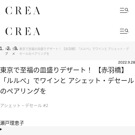
トッ
グル
東京で至福の皿盛りデザート！ 【赤羽橋】「ルルべ」でワインと アシェット・デ
プ
メ
セールのペアリングを
2022.9.28
東京で至福の皿盛りデザート！ 【赤羽橋】
「ルルべ」でワインと アシェット・デセール
のペアリングを
アシェット・デセール #2
瀬戸理恵子