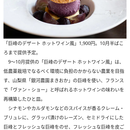
「巨峰のデザート ホットワイン風」1,900円。10月半ばこ
ろまで提供予定。
9～10月提供の「巨峰のデザート ホットワイン風」は、
低農薬栽培でなるべく環境に負担のかからない農業を目指
す、山梨県「銀河農園まきおか」の巨峰を使い、フランス
で「ヴァン・ショー」と呼ばれるホットワインの味わいを
再構築したひと皿。
シナモンやカルダモンなどのスパイスが香るクレーム・
ブリュレに、グラッパ漬けのレーズン、セミドライにした
巨峰とフレッシュな巨峰をのせ、フレッシュな巨峰を皮ご