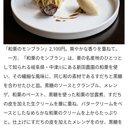
「和栗のモンブラン」2,100円。爽やかな香りを重ねて。
一方、「和栗のモンブラン」は、栗の名産地のひとつと
して知られる岐阜県・中津川にある新田農園の和栗を使
い、その繊細な風味に、同じ和の素材であるすだちと黒糖
を合わせたひと皿。黒糖のソースとクランブル、メレン
ゲ、和栗のペースト、黒糖を使った和栗の甘露煮、すだち
の皮を加えた生クリームを層に重ね、バタークリームをベ
ースとしたなめらかな和栗のクリームを上からたっぷり
と。仕上げにすだちの皮を加えたメレンゲをのせ、黒糖を