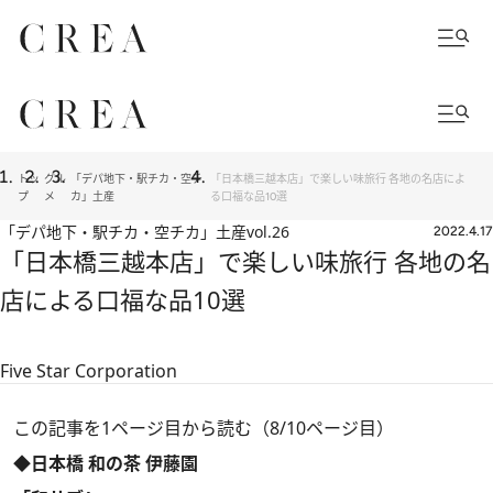
トッ
グル
「デパ地下・駅チカ・空チ
「日本橋三越本店」で楽しい味旅行 各地の名店によ
プ
メ
カ」土産
る口福な品10選
「デパ地下・駅チカ・空チカ」土産
vol.26
2022.4.17
「日本橋三越本店」で楽しい味旅行 各地の名
店による口福な品10選
Five Star Corporation
この記事を1ページ目から読む（8/10ページ目）
◆日本橋 和の茶 伊藤園