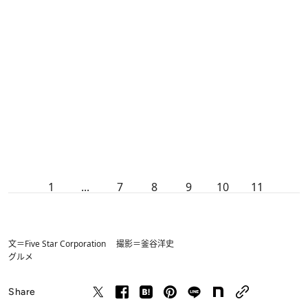
1
...
7
8
9
10
11
文＝Five Star Corporation 撮影＝釜谷洋史
グルメ
Share