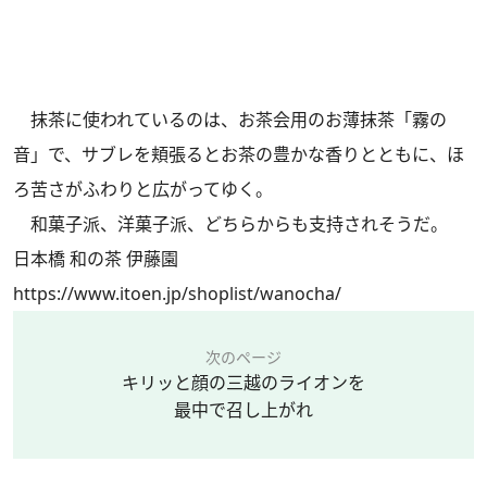
抹茶に使われているのは、お茶会用のお薄抹茶「霧の
音」で、サブレを頬張るとお茶の豊かな香りとともに、ほ
ろ苦さがふわりと広がってゆく。
和菓子派、洋菓子派、どちらからも支持されそうだ。
日本橋 和の茶 伊藤園
https://www.itoen.jp/shoplist/wanocha/
次のページ
キリッと顔の三越のライオンを
最中で召し上がれ