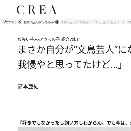
トップ
カルチャー
お笑い芸人の“うちの子”紹介
まさか自分が“文鳥芸人”になるとは！ とろサーモン
お笑い芸人の“うちの子”紹介
vol.11
まさか自分が“文鳥芸人”に
我慢やと思ってたけど…」
高本亜紀
「好きでもなかったし飼い方もわからん。でも今は、