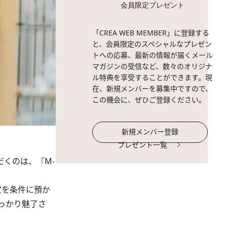
会員限定プレゼント
「CREA WEB MEMBER」に登録する
と、会員限定のスペシャルなプレゼン
トへの応募、最新の情報が届くメール
マガジンの受信など、数々のオリジナ
ル特典を享受することができます。現
在、新規メンバーを募集中ですので、
この機会に、ぜひご登録ください。
新規メンバー登録
プレゼント一覧
くのは、『M-
定を条件に預か
っかり魅了さ