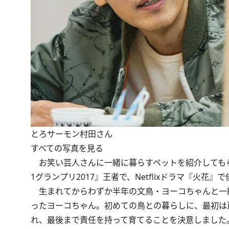
とろサーモン村田さん
すべての写真を見る
お笑い芸人さんに一緒に暮らすペットを紹介してもらう
1グランプリ2017』王者で、Netflixドラマ『火
生まれてからわずか半年の文鳥・ヨーコちゃんと一緒
ったヨーコちゃん。初めての鳥との暮らしに、最初は
れ、最後まで責任を持って育てることを決意しました