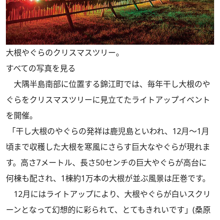
大根やぐらのクリスマスツリー。
すべての写真を見る
大隅半島南部に位置する錦江町では、毎年干し大根のや
ぐらをクリスマスツリーに見立てたライトアップイベント
を開催。
「干し大根のやぐらの発祥は鹿児島といわれ、12月～1月
頃まで収穫した大根を寒風にさらす巨大なやぐらが現れま
す。高さ7メートル、長さ50センチの巨大やぐらが高台に
何棟も配され、1棟約1万本の大根が並ぶ風景は圧巻です。
12月にはライトアップにより、大根やぐらが白いスクリ
ーンとなって幻想的に彩られて、とてもきれいです」(桑原