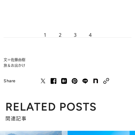
1
2
3
4
文＝佐藤由樹
旅＆お出かけ
Share
RELATED POSTS
関連記事