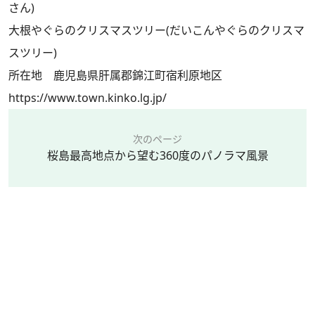
さん)
大根やぐらのクリスマスツリー(だいこんやぐらのクリスマ
スツリー)
所在地 鹿児島県肝属郡錦江町宿利原地区
https://www.town.kinko.lg.jp/
次のページ
桜島最高地点から望む360度のパノラマ風景