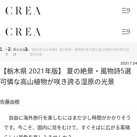
トッ
旅＆お出か
【栃木県 2021年版】 夏の絶景・風物詩5選 可憐な高山植物が咲き誇る湿
プ
け
原の光景
2021.7.24
【栃木県 2021年版】 夏の絶景・風物詩5選
可憐な高山植物が咲き誇る湿原の光景
佐藤由樹
自由に海外旅行を楽しむにはまだ少し時間がかかりそう
です。今こそ、国内に目をむけて、すぐそばに広がる素晴