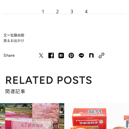
1
2
3
4
文＝佐藤由樹
旅＆お出かけ
Share
RELATED POSTS
関連記事