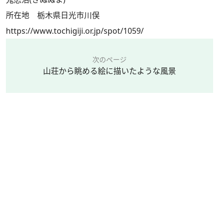
所在地 栃木県日光市川俣
https://www.tochigiji.or.jp/spot/1059/
次のページ
山荘から眺める絵に描いたような風景