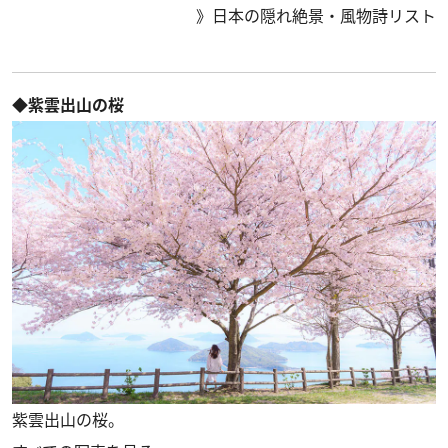
》
日本の隠れ絶景・風物詩リスト
◆紫雲出山の桜
紫雲出山の桜。