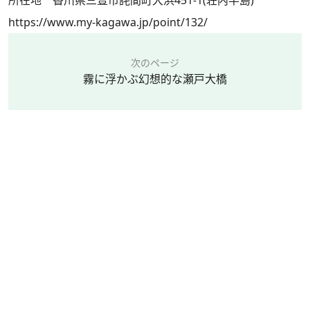
https://www.my-kagawa.jp/point/132/
次のページ
霧に浮かぶ幻想的な瀬戸大橋