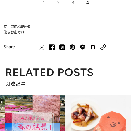
1
2
3
4
文＝CREA編集部
旅＆お出かけ
Share
RELATED POSTS
関連記事