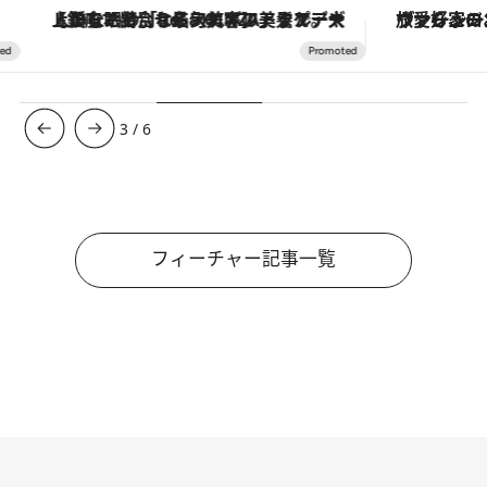
クルーズ
ヴァシュロン・コンスタンタン「オーヴァーシーズ・オートマティック」。旅愛好家のお気に入りコレクションから、ジェンダーレスな新作が登場
4
/
6
フィーチャー記事一覧