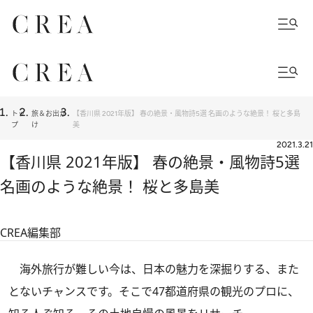
トッ
旅＆お出か
【香川県 2021年版】 春の絶景・風物詩5選 名画のような絶景！ 桜と多島
プ
け
美
2021.3.21
【香川県 2021年版】 春の絶景・風物詩5選
名画のような絶景！ 桜と多島美
CREA編集部
海外旅行が難しい今は、日本の魅力を深掘りする、また
とないチャンスです。そこで47都道府県の観光のプロに、