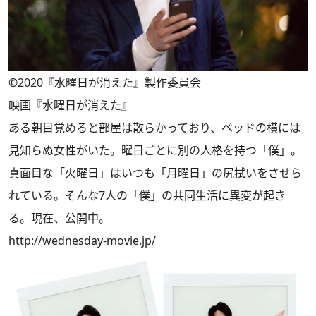
©2020『水曜日が消えた』製作委員会
映画『水曜日が消えた』
ある朝目覚めると部屋は散らかっており、ベッドの横には
見知らぬ女性がいた。曜日ごとに別の人格を持つ「僕」。
真面目な「火曜日」はいつも「月曜日」の尻拭いをさせら
れている。そんな7人の「僕」の共同生活に異変が起き
る。現在、公開中。
http://wednesday-movie.jp/