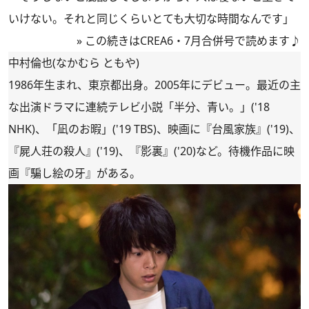
いけない。それと同じくらいとても大切な時間なんです」
»
この続きはCREA6・7月合併号で読めます♪
中村倫也(なかむら ともや)
1986年生まれ、東京都出身。2005年にデビュー。最近の主
な出演ドラマに連続テレビ小説「半分、青い。」('18
NHK)、「凪のお暇」('19 TBS)、映画に『台風家族』('19)、
『屍人荘の殺人』('19)、『影裏』('20)など。待機作品に映
画『騙し絵の牙』がある。