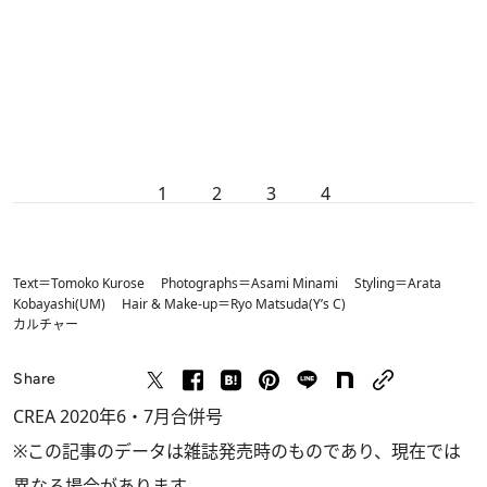
1
2
3
4
Text＝Tomoko Kurose Photographs＝Asami Minami Styling＝Arata
Kobayashi(UM) Hair & Make-up＝Ryo Matsuda(Y’s C)
カルチャー
Share
CREA 2020年6・7月合併号
※この記事のデータは雑誌発売時のものであり、現在では
異なる場合があります。